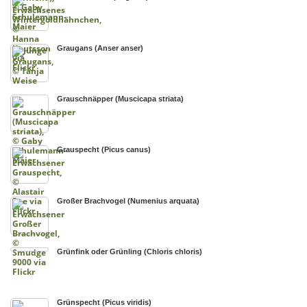
Graugans (Anser anser)
Grauschnäpper (Muscicapa striata)
Grauspecht (Picus canus)
Großer Brachvogel (Numenius arquata)
Grünfink oder Grünling (Chloris chloris)
Grünspecht (Picus viridis)