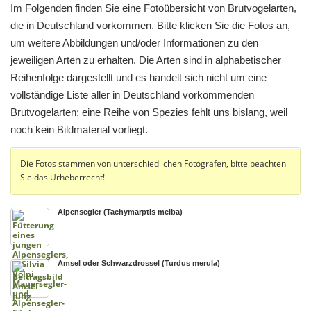
Im Folgenden finden Sie eine Fotoübersicht von Brutvogelarten,
die in Deutschland vorkommen. Bitte klicken Sie die Fotos an,
um weitere Abbildungen und/oder Informationen zu den
jeweiligen Arten zu erhalten. Die Arten sind in alphabetischer
Reihenfolge dargestellt und es handelt sich nicht um eine
vollständige Liste aller in Deutschland vorkommenden
Brutvogelarten; eine Reihe von Spezies fehlt uns bislang, weil
noch kein Bildmaterial vorliegt.
Die Fotos stammen von unterschiedlichen Fotografen, bitte beachten
Sie das Urheberrecht!
Alpensegler (Tachymarptis melba)
Amsel oder Schwarzdrossel (Turdus merula)