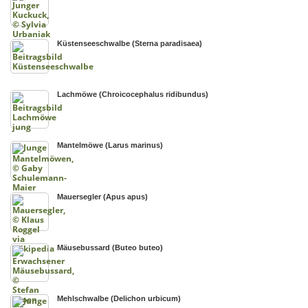
Küstenseeschwalbe (Sterna paradisaea)
Lachmöwe (Chroicocephalus ridibundus)
Mantelmöwe (Larus marinus)
Mauersegler (Apus apus)
Mäusebussard (Buteo buteo)
Mehlschwalbe (Delichon urbicum)