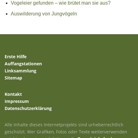
Vogeleier gefunden – wie brütet man sie aus?
Auswilderung von Jungvögeln
Erste Hilfe
Auffangstationen
Linksammlung
Sitemap
Kontakt
Impressum
Datenschutzerklärung
Alle Inhalte dieses Internetprojekts sind urheberrechtlich
geschützt. Wer Grafiken, Fotos oder Texte weiterverwenden