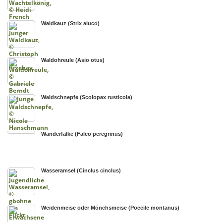
Waldkauz (Strix aluco)
Waldohreule (Asio otus)
Waldschnepfe (Scolopax rusticola)
Wanderfalke (Falco peregrinus)
Wasseramsel (Cinclus cinclus)
Weidenmeise oder Mönchsmeise (Poecile montanus)