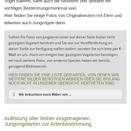
Vogel stammt, kann auch die Nestform und -position ein
wichtiges Bestimmungsmerkmal sein.
Hier
finden Sie einige Fotos von Originalnestern mit Eiern und
teilweise auch Jungvögeln darin.
Sollten Sie Fotos von Jungtieren einer auf dieser Seite bisher nicht
gezeigten Vogelart besitzen und Sie uns zur Veröffentlichung an
dieser Stelle zur Verfügung stellen wollen, wenden Sie sich bitte per
E-
Mail
an uns. Auch von einigen hier gezeigten Vogelarten benötigen
wir noch weitere Fotos, von anderen Spezies haben wir bereits
genügend Bildmaterial.
HIER FINDEN SIE EINE LISTE DER ARTEN, VON DENEN WIR
WEITERE BILDER BENÖTIGEN WÜRDEN ODER DIE BISLANG
NOCH NICHT IN UNSERER ÜBERSICHT VERTRETEN SIND.
Wir bräuchten noch Bilder von …
Auflistung aller bisher eingetragenen
Jungvogelarten zur Artenbestimmung