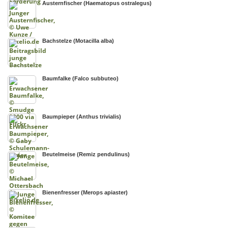
Austernfischer (Haematopus ostralegus)
Bachstelze (Motacilla alba)
Baumfalke (Falco subbuteo)
Baumpieper (Anthus trivialis)
Beutelmeise (Remiz pendulinus)
Bienenfresser (Merops apiaster)