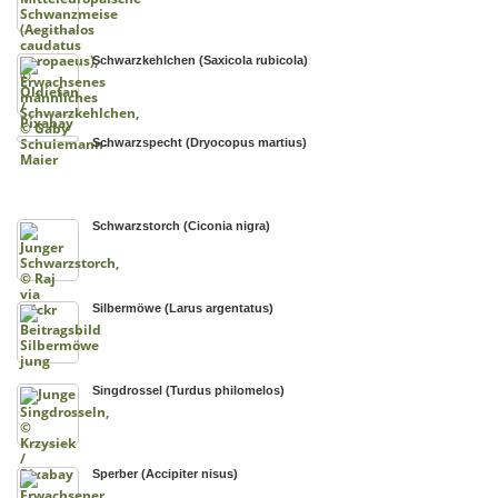
Schwarzkehlchen (Saxicola rubicola)
Schwarzspecht (Dryocopus martius)
Schwarzstorch (Ciconia nigra)
Silbermöwe (Larus argentatus)
Singdrossel (Turdus philomelos)
Sperber (Accipiter nisus)