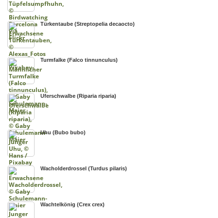
Türkentaube (Streptopelia decaocto)
Turmfalke (Falco tinnunculus)
Uferschwalbe (Riparia riparia)
Uhu (Bubo bubo)
Wacholderdrossel (Turdus pilaris)
Wachtelkönig (Crex crex)