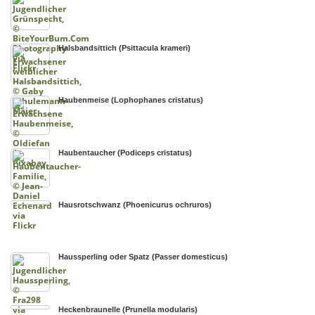
Halsbandsittich (Psittacula krameri)
Haubenmeise (Lophophanes cristatus)
Haubentaucher (Podiceps cristatus)
Hausrotschwanz (Phoenicurus ochruros)
Haussperling oder Spatz (Passer domesticus)
Heckenbraunelle (Prunella modularis)