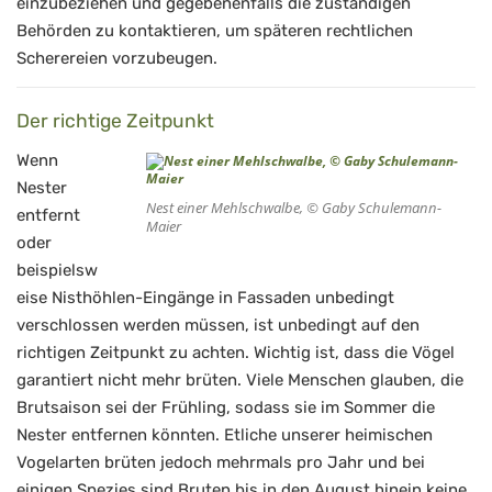
einzubeziehen und gegebenenfalls die zuständigen
Behörden zu kontaktieren, um späteren rechtlichen
Scherereien vorzubeugen.
Der richtige Zeitpunkt
Wenn
Nester
Nest einer Mehlschwalbe, © Gaby Schulemann-
entfernt
Maier
oder
beispielsw
eise Nisthöhlen-Eingänge in Fassaden unbedingt
verschlossen werden müssen, ist unbedingt auf den
richtigen Zeitpunkt zu achten. Wichtig ist, dass die Vögel
garantiert nicht mehr brüten. Viele Menschen glauben, die
Brutsaison sei der Frühling, sodass sie im Sommer die
Nester entfernen könnten. Etliche unserer heimischen
Vogelarten brüten jedoch mehrmals pro Jahr und bei
einigen Spezies sind Bruten bis in den August hinein keine