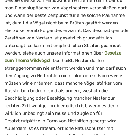
beispielsweise von Hauswänden entfernen darf oder ob
man Einschlupflöcher von Vogelnestern verschließen darf
und wann der beste Zeitpunkt für eine solche Maßnahme
ist, damit die Vögel nicht beim Brüten gestört werden.
Hierzu sei vorab Folgendes erwähnt: Das Beschädigen oder
Zerstören von Nestern ist gesetzlich grundsätzlich
untersagt, es kann mit empfindlichen Strafen geahndet
werden, siehe auch unsere Informationen über
Gesetze
zum Thema Wildvögel
. Das heißt, Nester dürfen
strenggenommen nie entfernt werden und man darf auch
den Zugang zu Nisthöhlen nicht blockieren. Fairerweise
müssen wir einräumen, dass manche Vögel stärker vom
Aussterben bedroht sind als andere, weshalb die
Beschädigung oder Beseitigung mancher Nester zur
rechten Zeit weniger problematisch ist, wenn es denn
wirklich unbedingt sein muss und zugleich für
Ersatzbrutplätze in Form von Nisthilfen gesorgt wird.
Außerdem ist es ratsam, örtliche Naturschützer mit