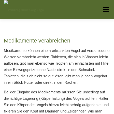
Zum
Inhalt
Menü
springen
Startseite
Über uns
Vogelwissen
Medikamente verabreichen
Auffangstationen
Medikamente können einem erkrankten Vogel auf verschiedene
Weisen verabreicht werden. Tabletten, die sich in Wasser leicht
auflösen, gibt man ebenso wie Tropfen am einfachsten mit Hilfe
einer Einwegspritze ohne Nadel direkt in den Schnabel.
Tabletten, die sich nicht so gut lösen, gibt man je nach Vogelart
in ein Stück Futter oder direkt in den Rachen.
Bei der Eingabe des Medikaments müssen Sie unbedingt auf
die richtige Lagerung (Körperhaltung) des Vogels achten! Halten
Sie den Körper des Vogels hierzu leicht schräg aufgerichtet und
fixieren Sie den Kopf mit Daumen und Zeigefinger. Wie man