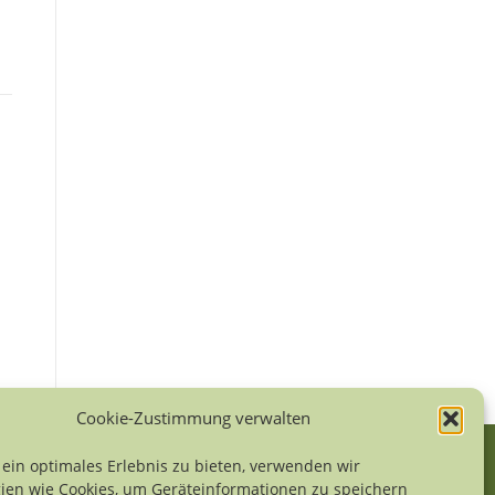
Cookie-Zustimmung verwalten
ein optimales Erlebnis zu bieten, verwenden wir
ien wie Cookies, um Geräteinformationen zu speichern