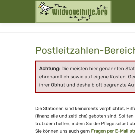
Zum
Inhalt
springen
Postleitzahlen-Bereic
Achtung:
Die meisten hier genannten Stati
ehrenamtlich sowie auf eigene Kosten. Ger
ihrer Obhut und deshalb oft begrenzte A
Die Stationen sind keinerseits verpflichtet, Hil
(finanzielle und zeitliche) geboten sind. Sollten
trotzdem helfen, indem Sie die Pflege selbst 
Sie können uns auch gern
Fragen per E-Mail st