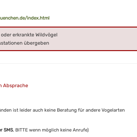
muenchen.de/index.html
der erkrankte Wildvögel
sstationen übergeben
ch Absprache
nden ist leider auch keine Beratung für andere Vogelarten
er SMS
, BITTE wenn möglich keine Anrufe)