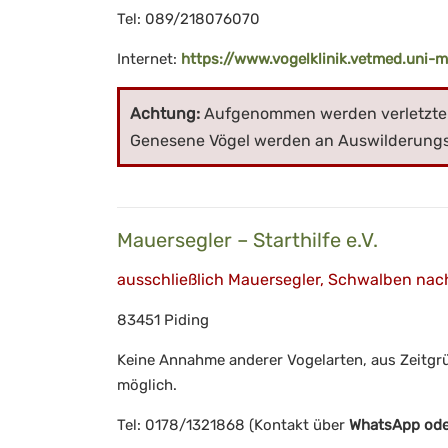
Tel: 089/218076070
Internet:
https://www.vogelklinik.vetmed.uni-
Achtung:
Aufgenommen werden verletzte o
Genesene Vögel werden an Auswilderung
Mauersegler – Starthilfe e.V.
ausschließlich Mauersegler, Schwalben na
83451 Piding
Keine Annahme anderer Vogelarten, aus Zeitgrü
möglich.
Tel: 0178/1321868 (Kontakt über
WhatsApp od