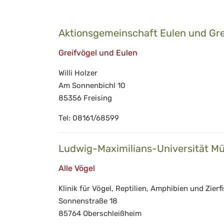
Aktionsgemeinschaft Eulen und Gre
Greifvögel und Eulen
Willi Holzer
Am Sonnenbichl 10
85356 Freising
Tel: 08161/68599
Ludwig-Maximilians-Universität M
Alle Vögel
Klinik für Vögel, Reptilien, Amphibien und Zierf
Sonnenstraße 18
85764 Oberschleißheim