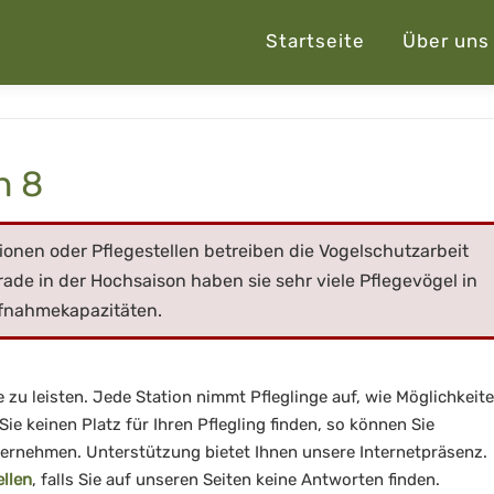
Startseite
Über uns
h 8
onen oder Pflegestellen betreiben die Vogelschutzarbeit
ade in der Hochsaison haben sie sehr viele Pflegevögel in
ufnahmekapazitäten.
fe zu leisten. Jede Station nimmt Pfleglinge auf, wie Möglichkeit
 Sie keinen Platz für Ihren Pflegling finden, so können Sie
übernehmen. Unterstützung bietet Ihnen unsere Internetpräsenz.
ellen
, falls Sie auf unseren Seiten keine Antworten finden.