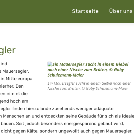
Startseite
Über uns
gler
sind
e Mauersegler.
 in Mitteleuropa
Ein Mauersegler sucht in einem Giebel nach einer
ierher. Den
Nische zum Brüten, © Gaby Schulemann-Maier
iten nimmt die
iegend hoch am
segler finden hierzulande zusehends weniger adäquate
em Menschen an und entdeckten seine Gebäude für sich als ideal
u bauen. Seit jedoch besonders energiesparend gebaut wird,
dicht gegen Kälte, sondern ungewollt auch gegen Mauersegler.