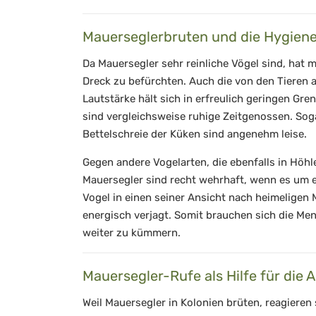
Mauerseglerbruten und die Hygien
Da Mauersegler sehr reinliche Vögel sind, hat 
Dreck zu befürchten. Auch die von den Tieren
Lautstärke hält sich in erfreulich geringen Gre
sind vergleichsweise ruhige Zeitgenossen. Sog
Bettelschreie der Küken sind angenehm leise.
Gegen andere Vogelarten, die ebenfalls in Höhl
Mauersegler sind recht wehrhaft, wenn es um ei
Vogel in einen seiner Ansicht nach heimeligen
energisch verjagt. Somit brauchen sich die Me
weiter zu kümmern.
Mauersegler-Rufe als Hilfe für die 
Weil Mauersegler in Kolonien brüten, reagieren 