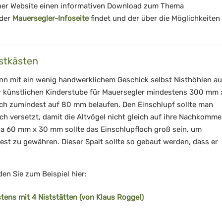
iner Website einen informativen Download zum Thema
 der
Mauersegler-Infoseite
findet und der über die Möglichkeiten
stkästen
kann mit ein wenig handwerklichem Geschick selbst Nisthöhlen a
ner künstlichen Kinderstube für Mauersegler mindestens 300 mm 
ich zumindest auf 80 mm belaufen. Den Einschlupf sollte man
ich versetzt, damit die Altvögel nicht gleich auf ihre Nachkomm
wa 60 mm x 30 mm sollte das Einschlupfloch groß sein, um
est zu gewähren. Dieser Spalt sollte so gebaut werden, dass er
en Sie zum Beispiel hier:
tens mit 4 Niststätten (von Klaus Roggel)