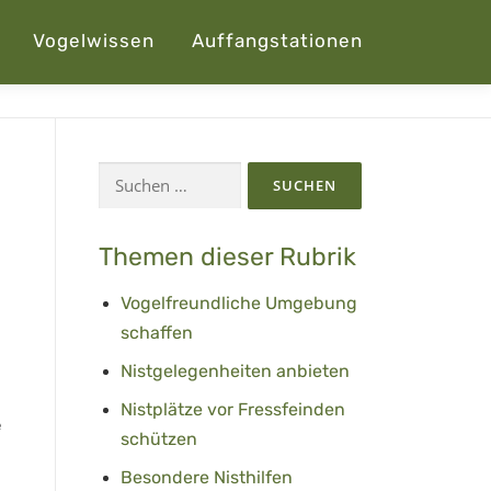
Vogelwissen
Auffangstationen
Suchen
nach:
Themen dieser Rubrik
Vogelfreundliche Umgebung
schaffen
Nistgelegenheiten anbieten
Nistplätze vor Fressfeinden
e
schützen
Besondere Nisthilfen