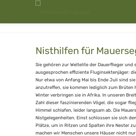
Zum
Inhalt
springen
Nisthilfen für Mauerse
Sie gehören zur Weltelite der Dauerflieger und 
ausgesprochen effiziente Fluginsektenjäger: di
Nur etwa von Anfang Mai bis Ende Juli sind sie
anzutreffen, sie kommen lediglich zum Brüten h
Winter verbringen sie in Afrika. In unseren Bre
Zahl dieser faszinierenden Vögel, die sogar fl
Himmel schlafen, leider langsam ab. Die Mauer
Nistgelegenheiten. Einst schlossen sie sich d
Plätze, um in Ritzen und Spalten ihre Nester z
machen wir Menschen unsere Häuser nicht nur 