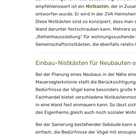
empfehlenswert ist ein
Nistkasten
, der in Zus
entworfen wurde. Er wird in der JVA Heimsheim
Diese Nistkästen sind so konzipiert, dass man
Wand darunter festschrauben kann. Mehrere so
„Reihenhaussiedlung“ für wohnungssuchende M
Gemeinschaftsnistkästen, die ebenfalls relativ
Einbau-Nistkästen für Neubauten o
Bei der Planung eines Neubaus in der Nähe ein
Mauerseglerkolonie stellt die Berücksichtigung
Bedürfnisse der Vögel keine besonders große M
Fachhandel bietet verschiedene Nistkastenmode
in eine Wand fest einmauern kann. So lässt sic
des Eigenheims gleich auch noch sozialer Woh
Bei der Sanierung bestehender Gebäude kann eb
einfach, die Bedürfnisse der Vögel mit einzup