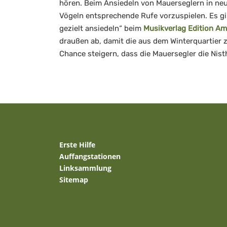
hören. Beim Ansiedeln von Mauerseglern in neu i
Vögeln entsprechende Rufe vorzuspielen. Es 
gezielt ansiedeln“ beim
Musikverlag Edition Am
draußen ab, damit die aus dem Winterquartier 
Chance steigern, dass die Mauersegler die Nis
Erste Hilfe
Auffangstationen
Linksammlung
Sitemap