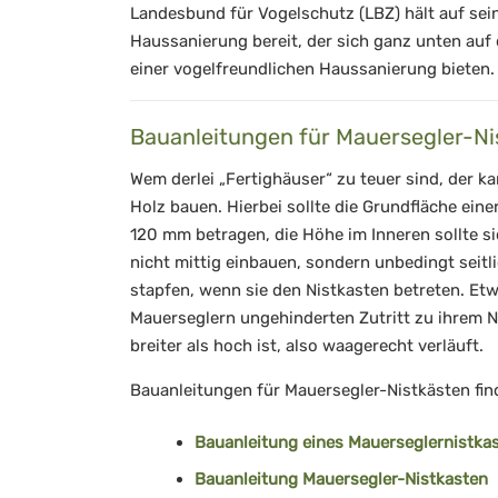
Landesbund für Vogelschutz (LBZ) hält auf se
Haussanierung bereit, der sich ganz unten auf
einer vogelfreundlichen Haussanierung bieten.
Bauanleitungen für Mauersegler-Ni
Wem derlei „Fertighäuser“ zu teuer sind, der 
Holz bauen. Hierbei sollte die Grundfläche ei
120 mm betragen, die Höhe im Inneren sollte s
nicht mittig einbauen, sondern unbedingt seitl
stapfen, wenn sie den Nistkasten betreten. Et
Mauerseglern ungehinderten Zutritt zu ihrem N
breiter als hoch ist, also waagerecht verläuft.
Bauanleitungen für Mauersegler-Nistkästen find
Bauanleitung eines Mauerseglernistkas
Bauanleitung Mauersegler-Nistkasten