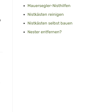
Mauersegler-Nisthilfen
Nistkästen reinigen
n
Nistkästen selbst bauen
Nester entfernen?
n