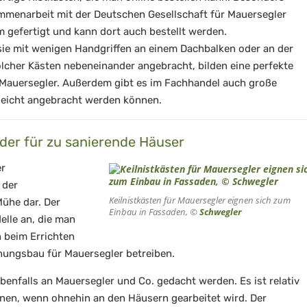
ammenarbeit mit der Deutschen Gesellschaft für Mauersegler
 gefertigt und kann dort auch bestellt werden.
 sie mit wenigen Handgriffen an einem Dachbalken oder an der
lcher Kästen nebeneinander angebracht, bilden eine perfekte
auersegler. Außerdem gibt es im Fachhandel auch große
 leicht angebracht werden können.
der für zu sanierende Häuser
er
 der
Keilnistkästen für Mauersegler eignen sich zum
ühe dar. Der
Einbau in Fassaden, ©
Schwegler
lle an, die man
h beim Errichten
nungsbau für Mauersegler betreiben.
enfalls an Mauersegler und Co. gedacht werden. Es ist relativ
lanen, wenn ohnehin an den Häusern gearbeitet wird. Der