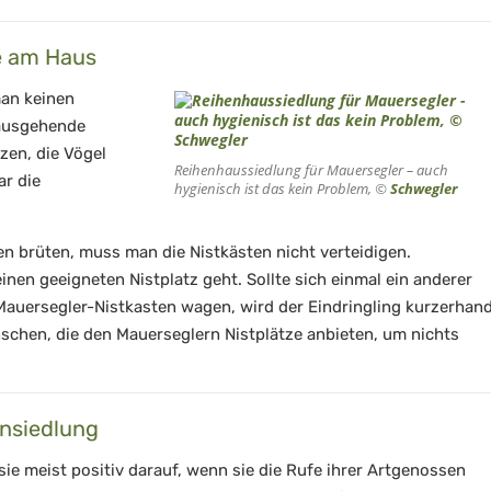
e am Haus
man keinen
 ausgehende
nzen, die Vögel
Reihenhaussiedlung für Mauersegler – auch
ar die
hygienisch ist das kein Problem, ©
Schwegler
en brüten, muss man die Nistkästen nicht verteidigen.
nen geeigneten Nistplatz geht. Sollte sich einmal ein anderer
 Mauersegler-Nistkasten wagen, wird der Eindringling kurzerhan
nschen, die den Mauerseglern Nistplätze anbieten, um nichts
Ansiedlung
sie meist positiv darauf, wenn sie die Rufe ihrer Artgenossen