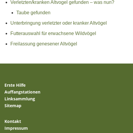
Verletzten/kranken Altvogel gefunden – was nun?
Taube gefunden
Unterbringung verletzter oder kranker Altvögel
Futterauswahl für erwachsene Wildvögel
Freilassung genesener Altvögel
Erste Hilfe
Auffangstationen
Linksammlung
Sitemap
Kontakt
Impressum