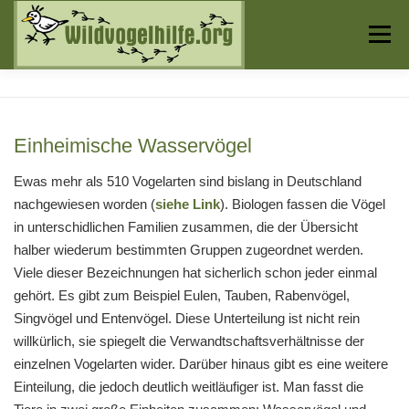
Zum
Inhalt
Menü
springen
Startseite
Über uns
Vogelwissen
Einheimische Wasservögel
Auffangstationen
Ewas mehr als 510 Vogelarten sind bislang in Deutschland
nachgewiesen worden (
siehe Link
). Biologen fassen die Vögel
in unterschidlichen Familien zusammen, die der Übersicht
halber wiederum bestimmten Gruppen zugeordnet werden.
Viele dieser Bezeichnungen hat sicherlich schon jeder einmal
gehört. Es gibt zum Beispiel Eulen, Tauben, Rabenvögel,
Singvögel und Entenvögel. Diese Unterteilung ist nicht rein
willkürlich, sie spiegelt die Verwandtschaftsverhältnisse der
einzelnen Vogelarten wider. Darüber hinaus gibt es eine weitere
Einteilung, die jedoch deutlich weitläufiger ist. Man fasst die