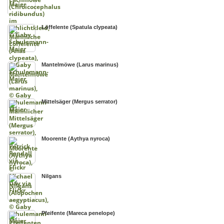
Löffelente (Spatula clypeata)
Mantelmöwe (Larus marinus)
Mittelsäger (Mergus serrator)
Moorente (Aythya nyroca)
Nilgans
Pfeifente (Mareca penelope)