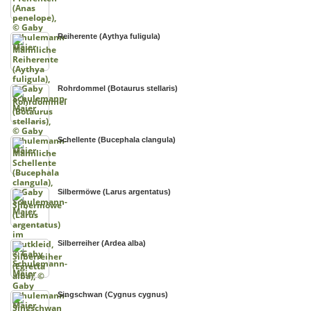
Reiherente (Aythya fuligula)
Rohrdommel (Botaurus stellaris)
Schellente (Bucephala clangula)
Silbermöwe (Larus argentatus)
Silberreiher (Ardea alba)
Singschwan (Cygnus cygnus)