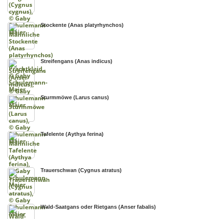
Stockente (Anas platyrhynchos)
Streifengans (Anas indicus)
Sturmmöwe (Larus canus)
Tafelente (Aythya ferina)
Trauerschwan (Cygnus atratus)
Wald-Saatgans oder Rietgans (Anser fabalis)