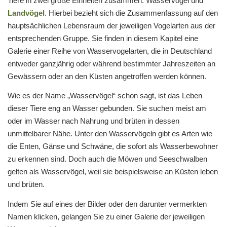
Tiere in zwei große Einheiten zusammen: Wasservögel und
Landvögel
. Hierbei bezieht sich die Zusammenfassung auf den
hauptsächlichen Lebensraum der jeweiligen Vogelarten aus der
entsprechenden Gruppe. Sie finden in diesem Kapitel eine
Galerie einer Reihe von Wasservogelarten, die in Deutschland
entweder ganzjährig oder während bestimmter Jahreszeiten an
Gewässern oder an den Küsten angetroffen werden können.
Wie es der Name „Wasservögel“ schon sagt, ist das Leben
dieser Tiere eng an Wasser gebunden. Sie suchen meist am
oder im Wasser nach Nahrung und brüten in dessen
unmittelbarer Nähe. Unter den Wasservögeln gibt es Arten wie
die Enten, Gänse und Schwäne, die sofort als Wasserbewohner
zu erkennen sind. Doch auch die Möwen und Seeschwalben
gelten als Wasservögel, weil sie beispielsweise an Küsten leben
und brüten.
Indem Sie auf eines der Bilder oder den darunter vermerkten
Namen klicken, gelangen Sie zu einer Galerie der jeweiligen