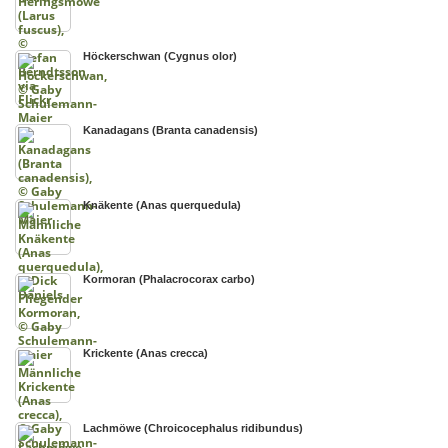
Höckerschwan (Cygnus olor)
Kanadagans (Branta canadensis)
Knäkente (Anas querquedula)
Kormoran (Phalacrocorax carbo)
Krickente (Anas crecca)
Lachmöwe (Chroicocephalus ridibundus)