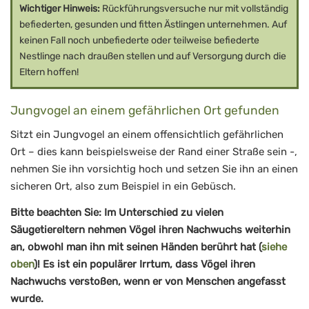
Wichtiger Hinweis:
Rückführungsversuche nur mit vollständig
befiederten, gesunden und fitten Ästlingen unternehmen. Auf
keinen Fall noch unbefiederte oder teilweise befiederte
Nestlinge nach draußen stellen und auf Versorgung durch die
Eltern hoffen!
Jungvogel an einem gefährlichen Ort gefunden
Sitzt ein Jungvogel an einem offensichtlich gefährlichen
Ort – dies kann beispielsweise der Rand einer Straße sein -,
nehmen Sie ihn vorsichtig hoch und setzen Sie ihn an einen
sicheren Ort, also zum Beispiel in ein Gebüsch.
Bitte beachten Sie: Im Unterschied zu vielen
Säugetiereltern nehmen Vögel ihren Nachwuchs weiterhin
an, obwohl man ihn mit seinen Händen berührt hat (
siehe
oben
)! Es ist ein populärer Irrtum, dass Vögel ihren
Nachwuchs verstoßen, wenn er von Menschen angefasst
wurde.