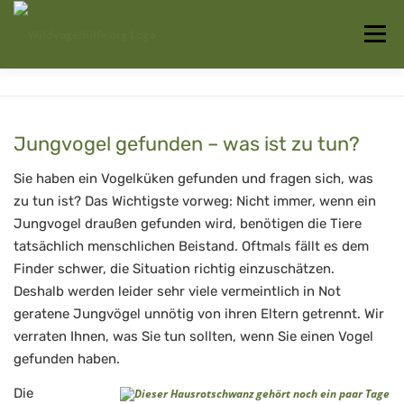
Zum
Inhalt
Menü
springen
Startseite
Über uns
Vogelwissen
Jungvogel gefunden – was ist zu tun?
Auffangstationen
Sie haben ein Vogelküken gefunden und fragen sich, was
zu tun ist? Das Wichtigste vorweg: Nicht immer, wenn ein
Jungvogel draußen gefunden wird, benötigen die Tiere
tatsächlich menschlichen Beistand. Oftmals fällt es dem
Finder schwer, die Situation richtig einzuschätzen.
Deshalb werden leider sehr viele vermeintlich in Not
geratene Jungvögel unnötig von ihren Eltern getrennt. Wir
verraten Ihnen, was Sie tun sollten, wenn Sie einen Vogel
gefunden haben.
Die