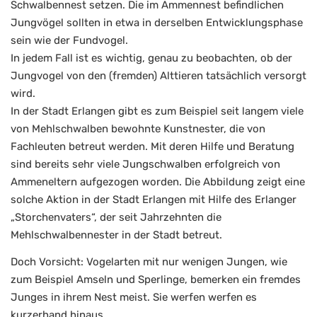
Schwalbennest setzen. Die im Ammennest befindlichen
Jungvögel sollten in etwa in derselben Entwicklungsphase
sein wie der Fundvogel.
In jedem Fall ist es wichtig, genau zu beobachten, ob der
Jungvogel von den (fremden) Alttieren tatsächlich versorgt
wird.
In der Stadt Erlangen gibt es zum Beispiel seit langem viele
von Mehlschwalben bewohnte Kunstnester, die von
Fachleuten betreut werden. Mit deren Hilfe und Beratung
sind bereits sehr viele Jungschwalben erfolgreich von
Ammeneltern aufgezogen worden. Die Abbildung zeigt eine
solche Aktion in der Stadt Erlangen mit Hilfe des Erlanger
„Storchenvaters“, der seit Jahrzehnten die
Mehlschwalbennester in der Stadt betreut.
Doch Vorsicht: Vogelarten mit nur wenigen Jungen, wie
zum Beispiel Amseln und Sperlinge, bemerken ein fremdes
Junges in ihrem Nest meist. Sie werfen werfen es
kurzerhand hinaus.