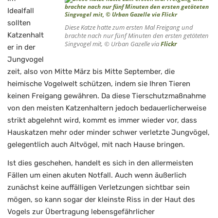
Idealfall
sollten
Diese Katze hatte zum ersten Mal Freigang und
Katzenhalt
brachte nach nur fünf Minuten den ersten getöteten
Singvogel mit, © Urban Gazelle via
Flickr
er in der
Jungvogel
zeit, also von Mitte März bis Mitte September, die
heimische Vogelwelt schützen, indem sie Ihren Tieren
keinen Freigang gewähren. Da diese Tierschutzmaßnahme
von den meisten Katzenhaltern jedoch bedauerlicherweise
strikt abgelehnt wird, kommt es immer wieder vor, dass
Hauskatzen mehr oder minder schwer verletzte Jungvögel,
gelegentlich auch Altvögel, mit nach Hause bringen.
Ist dies geschehen, handelt es sich in den allermeisten
Fällen um einen akuten Notfall. Auch wenn äußerlich
zunächst keine auffälligen Verletzungen sichtbar sein
mögen, so kann sogar der kleinste Riss in der Haut des
Vogels zur Übertragung lebensgefährlicher