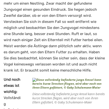
mehr um einen Nestling. Zwar macht der gefundene
Jungvogel einen gesunden Eindruck. Sie hegen jedoch
Zweifel darüber, ob er von den Eltern versorgt wird.
Verstecken Sie sich in diesem Fall so weit entfernt wie
möglich und beobachten Sie den Jungvogel mindestens
eine Stunde lang, besser zwei Stunden. Ruft er laut, so
wird nach einiger Zeit ein Elternteil mit Futter herbei eilen.
Meist werden die Ästlinge dann plötzlich sehr aktiv, wenn
es darum geht, von den Eltern Futter zu erhalten. Haben
Sie dies beobachtet, können Sie sicher sein, dass der kleine
Vogel keineswegs verlassen worden ist und auch nicht
krank ist. Er braucht somit keine menschliche Hilfe.
Und noch
etwas ist
wichtig:
Diese vollständig befiederte junge Amsel kann bereits
Vollständi
kurze Strecken fliegen, wird aber noch von ihren
Eltern gefüttert, © Gaby Schulemann-Maier
g