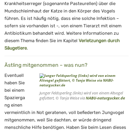
Krankheitserreger (sogenannte Pasteurellen) über die
Mundschleimhaut der Katze in den Körper des Vogels
führen. Es ist häufig nötig, dass eine solche Infektion –
sofern sie vorhanden ist -, von einem Tierarzt mit einem
Antibiotikum behandelt wird. Weitere Informationen zu
diesem Thema finden Sie im Kapitel
Verletzungen durch
Säugetiere
.
Ästling mitgenommen – was nun?
Eventuell
haben Sie
bei einem
Junger Feldsperling (links) wird von einem Altvogel
Spazierga
gefüttert, © Tanja Weise via
NABU-naturgucker.de
ng einen
vermeintlich in Not geratenen, voll befiederten Jungvogel
mitgenommen, weil Sie dachten, er würde dringend
menschliche Hilfe benötigen. Haben Sie beim Lesen dieses