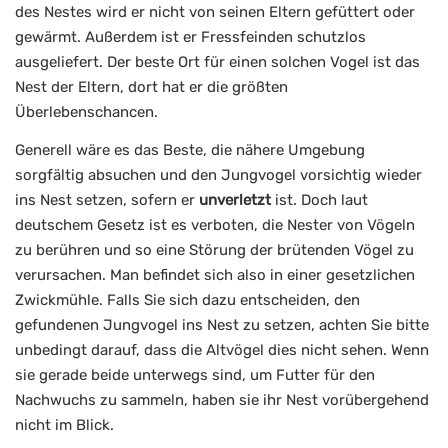
des Nestes wird er nicht von seinen Eltern gefüttert oder
gewärmt. Außerdem ist er Fressfeinden schutzlos
ausgeliefert. Der beste Ort für einen solchen Vogel ist das
Nest der Eltern, dort hat er die größten
Überlebenschancen.
Generell wäre es das Beste, die nähere Umgebung
sorgfältig absuchen und den Jungvogel vorsichtig wieder
ins Nest setzen, sofern er
unverletzt
ist. Doch laut
deutschem Gesetz ist es verboten, die Nester von Vögeln
zu berühren und so eine Störung der brütenden Vögel zu
verursachen. Man befindet sich also in einer gesetzlichen
Zwickmühle. Falls Sie sich dazu entscheiden, den
gefundenen Jungvogel ins Nest zu setzen, achten Sie bitte
unbedingt darauf, dass die Altvögel dies nicht sehen. Wenn
sie gerade beide unterwegs sind, um Futter für den
Nachwuchs zu sammeln, haben sie ihr Nest vorübergehend
nicht im Blick.