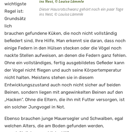
wichtigste
Dieser Hausrotschwanz gehört noch ein paar Tage
Regel ist:
ins Nest, © Louisa Lämmle
Grundsätz
lich
brauchen gefundene Küken, die noch nicht vollständig
befiedert sind, Ihre Hilfe. Man erkennt sie daran, dass noch
einige Federn in den Hülsen stecken oder die Vögel noch
nackte Stellen aufweisen, an denen die Federn ganz fehlen.
Ohne ein vollständiges, fertig ausgebildetes Gefieder kann
der Vogel nicht fliegen und auch seine Körpertemperatur
nicht halten. Meistens stehen sie in diesem
Entwicklungszustand auch noch nicht sicher auf beiden
Beinen, sondern liegen mit angewinkelten Beinen auf den
„Hacken“. Ohne die Eltern, die ihn mit Futter versorgen, ist
ein solcher Jungvogel in Not.
Ebenso brauchen junge Mauersegler und Schwalben, egal
welchen Alters, die am Boden gefunden werden,