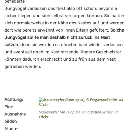
befiederte
Jungvögel verlassen das Nest also oft schon, bevor sie
sicher fliegen und sich selbst versorgen können. Sie halten
sich normalerweise in der Nähe des Nestes auf und werden
dort wie bereits erwähnt von ihren Eltern gefüttert.
Solche
Jungvögel sollte man deshalb nicht zurück ins Nest
setzen
, denn sie würden es ohnehin bald wieder verlassen
und eventuell noch im Nest sitzende jüngere Geschwister
könnten dadurch erschreckt und zu früh aus dem Nest
getrieben werden.
Achtung:
Eine
Mauersegler (
Apus apus
), © ForgottenGenius via
Ausnahme
Flickr
bilden
Alpen-