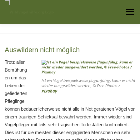
Zum
Inhalt
Menü
springen
Startseite
Über uns
Vogelwissen
Auswildern nicht möglich
Auffangstationen
Trotz aller
Bemühung
en um das
Ist ein Vogel beispielsweise flugunfähig, kann er nicht
Leben der
wieder ausgewildert werden, © Free-Photos /
Pixabay
gefiederten
Pfleglinge
können bedauerlicherweise nicht alle in Not geratenen Vögel vor
einem traurigen Schicksal bewahrt werden. Immer wieder sind
Vogelpfleger mit teils sehr tragischen Todesfällen konfrontiert.
Dies ist für die meisten dieser engagierten Menschen ein sehr