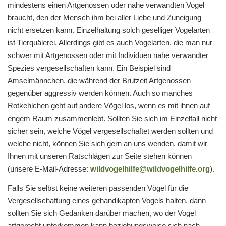
mindestens einen Artgenossen oder nahe verwandten Vogel
braucht, den der Mensch ihm bei aller Liebe und Zuneigung
nicht ersetzen kann. Einzelhaltung solch geselliger Vogelarten
ist Tierquälerei. Allerdings gibt es auch Vogelarten, die man nur
schwer mit Artgenossen oder mit Individuen nahe verwandter
Spezies vergesellschaften kann. Ein Beispiel sind
Amselmännchen, die während der Brutzeit Artgenossen
gegenüber aggressiv werden können. Auch so manches
Rotkehlchen geht auf andere Vögel los, wenn es mit ihnen auf
engem Raum zusammenlebt. Sollten Sie sich im Einzelfall nicht
sicher sein, welche Vögel vergesellschaftet werden sollten und
welche nicht, können Sie sich gern an uns wenden, damit wir
Ihnen mit unseren Ratschlägen zur Seite stehen können
(unsere E-Mail-Adresse:
wildvogelhilfe@wildvogelhilfe.org
).
Falls Sie selbst keine weiteren passenden Vögel für die
Vergesellschaftung eines gehandikapten Vogels halten, dann
sollten Sie sich Gedanken darüber machen, wo der Vogel
artgerecht unterkommen kann beziehungsweise sich nach