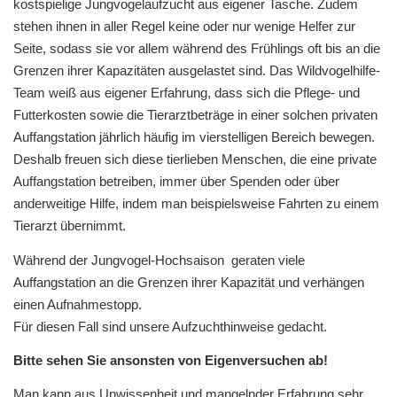
kostspielige Jungvogelaufzucht aus eigener Tasche. Zudem
stehen ihnen in aller Regel keine oder nur wenige Helfer zur
Seite, sodass sie vor allem während des Frühlings oft bis an die
Grenzen ihrer Kapazitäten ausgelastet sind. Das Wildvogelhilfe-
Team weiß aus eigener Erfahrung, dass sich die Pflege- und
Futterkosten sowie die Tierarztbeträge in einer solchen privaten
Auffangstation jährlich häufig im vierstelligen Bereich bewegen.
Deshalb freuen sich diese tierlieben Menschen, die eine private
Auffangstation betreiben, immer über Spenden oder über
anderweitige Hilfe, indem man beispielsweise Fahrten zu einem
Tierarzt übernimmt.
Während der Jungvogel-Hochsaison geraten viele
Auffangstation an die Grenzen ihrer Kapazität und verhängen
einen Aufnahmestopp.
Für diesen Fall sind unsere Aufzuchthinweise gedacht.
Bitte sehen Sie ansonsten von Eigenversuchen ab!
Man kann aus Unwissenheit und mangelnder Erfahrung sehr