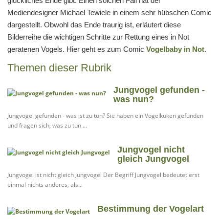
glückliches Ende gibt. Einen solchen Fall hat der
Mediendesigner Michael Tewiele in einem sehr hübschen Comic
dargestellt. Obwohl das Ende traurig ist, erläutert diese
Bilderreihe die wichtigen Schritte zur Rettung eines in Not
geratenen Vogels. Hier geht es zum Comic
Vogelbaby in Not
.
Themen dieser Rubrik
Jungvogel gefunden -
was nun?
Jungvogel gefunden - was ist zu tun? Sie haben ein Vogelküken gefunden
und fragen sich, was zu tun ...
Jungvogel nicht
gleich Jungvogel
Jungvogel ist nicht gleich Jungvogel Der Begriff Jungvogel bedeutet erst
einmal nichts anderes, als...
Bestimmung der Vogelart