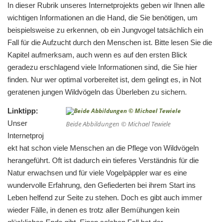
In dieser Rubrik unseres Internetprojekts geben wir Ihnen alle
wichtigen Informationen an die Hand, die Sie benötigen, um
beispielsweise zu erkennen, ob ein Jungvogel tatsächlich ein
Fall für die Aufzucht durch den Menschen ist. Bitte lesen Sie die
Kapitel aufmerksam, auch wenn es auf den ersten Blick
geradezu erschlagend viele Informationen sind, die Sie hier
finden. Nur wer optimal vorbereitet ist, dem gelingt es, in Not
geratenen jungen Wildvögeln das Überleben zu sichern.
Linktipp:
Unser
Beide Abbildungen © Michael Tewiele
Internetproj
ekt hat schon viele Menschen an die Pflege von Wildvögeln
herangeführt. Oft ist dadurch ein tieferes Verständnis für die
Natur erwachsen und für viele Vogelpäppler war es eine
wundervolle Erfahrung, den Gefiederten bei ihrem Start ins
Leben helfend zur Seite zu stehen. Doch es gibt auch immer
wieder Fälle, in denen es trotz aller Bemühungen kein