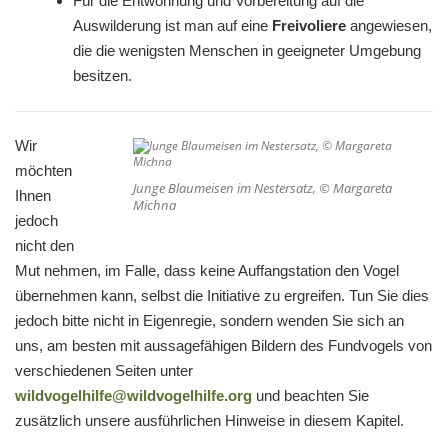
Für die Entwöhnung und Vorbereitung auf die
Auswilderung ist man auf eine
Freivoliere
angewiesen,
die die wenigsten Menschen in geeigneter Umgebung
besitzen.
Wir
möchten
Junge Blaumeisen im Nestersatz, © Margareta
Ihnen
Michna
jedoch
nicht den
Mut nehmen, im Falle, dass keine Auffangstation den Vogel
übernehmen kann, selbst die Initiative zu ergreifen. Tun Sie dies
jedoch bitte nicht in Eigenregie, sondern wenden Sie sich an
uns, am besten mit aussagefähigen Bildern des Fundvogels von
verschiedenen Seiten unter
wildvogelhilfe@wildvogelhilfe.org
und beachten Sie
zusätzlich unsere ausführlichen Hinweise in diesem Kapitel.