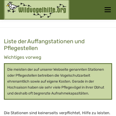
Zum
Inhalt
Menü
springen
Startseite
Über uns
Vogelwissen
Liste der Auffangstationen und
Pflegestellen
Auffangstationen
Wichtiges vorweg
Die meisten der auf unserer Webseite genannten Stationen
oder Pflegestellen betreiben die Vogelschutzarbeit
ehrenamtlich sowie auf eigene Kosten. Gerade in der
Hochsaison haben sie sehr viele Pflegevögel in ihrer Obhut
und deshalb oft begrenzte Aufnahmekapazitäten.
Die Stationen sind keinerseits verpflichtet, Hilfe zu leisten.