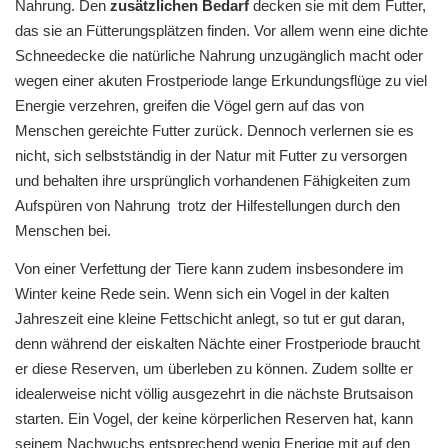
Nahrung. Den
zusätzlichen Bedarf
decken sie mit dem Futter,
das sie an Fütterungsplätzen finden. Vor allem wenn eine dichte
Schneedecke die natürliche Nahrung unzugänglich macht oder
wegen einer akuten Frostperiode lange Erkundungsflüge zu viel
Energie verzehren, greifen die Vögel gern auf das von
Menschen gereichte Futter zurück. Dennoch verlernen sie es
nicht, sich selbstständig in der Natur mit Futter zu versorgen
und behalten ihre ursprünglich vorhandenen Fähigkeiten zum
Aufspüren von Nahrung trotz der Hilfestellungen durch den
Menschen bei.
Von einer Verfettung der Tiere kann zudem insbesondere im
Winter keine Rede sein. Wenn sich ein Vogel in der kalten
Jahreszeit eine kleine Fettschicht anlegt, so tut er gut daran,
denn während der eiskalten Nächte einer Frostperiode braucht
er diese Reserven, um überleben zu können. Zudem sollte er
idealerweise nicht völlig ausgezehrt in die nächste Brutsaison
starten. Ein Vogel, der keine körperlichen Reserven hat, kann
seinem Nachwuchs entsprechend wenig Enerige mit auf den