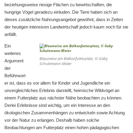
beziehungsweise riesige Flächen zu bewirtschaften, die
hungrige Vögel geradezu einluden. Die Tiere haben sich an
dieses zusätzliche Nahrungsangebot gewöhnt, dass in Zeiten
der heutigen intensiven Landwirtschaft jedoch kaum noch für sie
anfällt.
Ein
weiteres
Blaumeise am Balkonfutterplatz, © Gaby
Argument
Schulemann-Maier
der
Beführwort
er ist, dass es vor allem für Kinder und Jugendliche ein
unvergleichliches Erlebnis darstellt, heimische Wildvögel an
einem Futterplatz aus nächster Nähe beobachten zu können.
Derlei Erlebnisse sind wichtig, um ein Interesse an den
ökologischen Zusammenhängen zu entwickeln sowie Achtung
vor der Natur zu erlangen. Deshalb haben solche
Beobachtungen am Futterplatz einen hohen pädagogischen