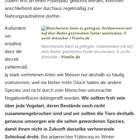
zudem erst an einen Futterplatz gewöhnt werden, kommen
anschließend aber durchaus regelmäßig zur
Nahrungsaufnahme dorthin.
Außerdem
sei
erwähnt,
Mancherorts kann es gelingen, Goldammern mit auf
dass die
dem Boden gestreutem Futter anzulocken, © uschi
dreiucker /
Pixelio.de
derzeit
zahlenmäß
ig stark vertretenen Arten wie Meisen nur deshalb so häufig
vorkommen, weil sie bisher mehr Glück hatten als andere
Spezies und nicht durch vom Menschen verursachte
Negativeinflüsse dahingerafft wurden.
Wir sollten froh sein
über jede Vogelart, deren Bestände noch nicht
zusammengebrochen sind und wir sollten die Tiere deshalb
genauso umsorgen wie die selten gewordenen Spezies,
damit ihnen nicht in Zukunft dasselbe verheerende
Schicksal droht.
Bei artgerechter Fütterung im Winter