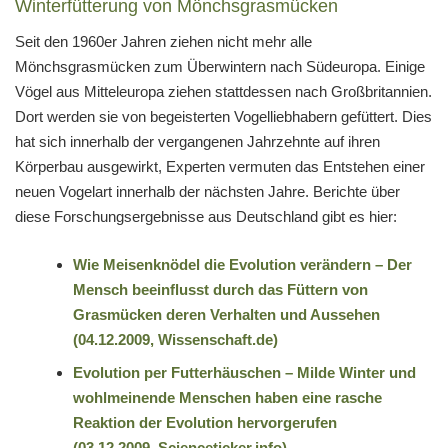
Winterfütterung von Mönchsgrasmücken
Seit den 1960er Jahren ziehen nicht mehr alle
Mönchsgrasmücken zum Überwintern nach Südeuropa. Einige
Vögel aus Mitteleuropa ziehen stattdessen nach Großbritannien.
Dort werden sie von begeisterten Vogelliebhabern gefüttert. Dies
hat sich innerhalb der vergangenen Jahrzehnte auf ihren
Körperbau ausgewirkt, Experten vermuten das Entstehen einer
neuen Vogelart innerhalb der nächsten Jahre. Berichte über
diese Forschungsergebnisse aus Deutschland gibt es hier:
Wie Meisenknödel die Evolution verändern – Der
Mensch beeinflusst durch das Füttern von
Grasmücken deren Verhalten und Aussehen
(04.12.2009, Wissenschaft.de)
Evolution per Futterhäuschen – Milde Winter und
wohlmeinende Menschen haben eine rasche
Reaktion der Evolution hervorgerufen
(03.12.2009, Scienceticker.info)