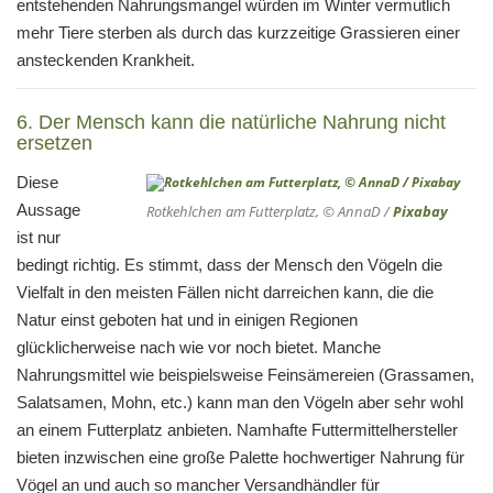
entstehenden Nahrungsmangel würden im Winter vermutlich
mehr Tiere sterben als durch das kurzzeitige Grassieren einer
ansteckenden Krankheit.
6. Der Mensch kann die natürliche Nahrung nicht
ersetzen
Diese
Aussage
Rotkehlchen am Futterplatz, © AnnaD /
Pixabay
ist nur
bedingt richtig. Es stimmt, dass der Mensch den Vögeln die
Vielfalt in den meisten Fällen nicht darreichen kann, die die
Natur einst geboten hat und in einigen Regionen
glücklicherweise nach wie vor noch bietet. Manche
Nahrungsmittel wie beispielsweise Feinsämereien (Grassamen,
Salatsamen, Mohn, etc.) kann man den Vögeln aber sehr wohl
an einem Futterplatz anbieten. Namhafte Futtermittelhersteller
bieten inzwischen eine große Palette hochwertiger Nahrung für
Vögel an und auch so mancher Versandhändler für