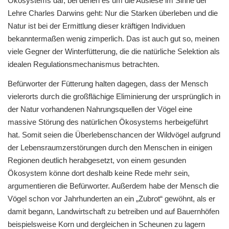
Ökosystems dar, bei denen es um die Auslese im Sinne der
Lehre Charles Darwins geht: Nur die Starken überleben und die
Natur ist bei der Ermittlung dieser kräftigen Individuen
bekanntermaßen wenig zimperlich. Das ist auch gut so, meinen
viele Gegner der Winterfütterung, die die natürliche Selektion als
idealen Regulationsmechanismus betrachten.
Befürworter der Fütterung halten dagegen, dass der Mensch
vielerorts durch die großflächige Eliminierung der ursprünglich in
der Natur vorhandenen Nahrungsquellen der Vögel eine
massive Störung des natürlichen Ökosystems herbeigeführt
hat. Somit seien die Überlebenschancen der Wildvögel aufgrund
der Lebensraumzerstörungen durch den Menschen in einigen
Regionen deutlich herabgesetzt, von einem gesunden
Ökosystem könne dort deshalb keine Rede mehr sein,
argumentieren die Befürworter. Außerdem habe der Mensch die
Vögel schon vor Jahrhunderten an ein „Zubrot“ gewöhnt, als er
damit begann, Landwirtschaft zu betreiben und auf Bauernhöfen
beispielsweise Korn und dergleichen in Scheunen zu lagern