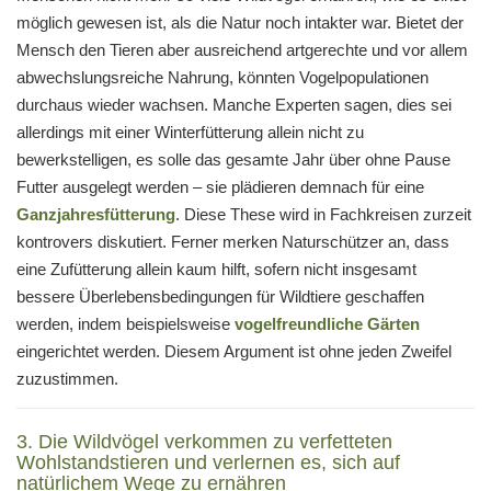
möglich gewesen ist, als die Natur noch intakter war. Bietet der
Mensch den Tieren aber ausreichend artgerechte und vor allem
abwechslungsreiche Nahrung, könnten Vogelpopulationen
durchaus wieder wachsen. Manche Experten sagen, dies sei
allerdings mit einer Winterfütterung allein nicht zu
bewerkstelligen, es solle das gesamte Jahr über ohne Pause
Futter ausgelegt werden – sie plädieren demnach für eine
Ganzjahresfütterung
. Diese These wird in Fachkreisen zurzeit
kontrovers diskutiert. Ferner merken Naturschützer an, dass
eine Zufütterung allein kaum hilft, sofern nicht insgesamt
bessere Überlebensbedingungen für Wildtiere geschaffen
werden, indem beispielsweise
vogelfreundliche Gärten
eingerichtet werden. Diesem Argument ist ohne jeden Zweifel
zuzustimmen.
3. Die Wildvögel verkommen zu verfetteten
Wohlstandstieren und verlernen es, sich auf
natürlichem Wege zu ernähren