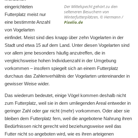
Der Mittelspecht gehört zu den
eingerichteten
selteneren Besuchern von
Futterplatz meist nur
Winterfutterplätzen, © Hermann /
eine bestimmte Anzahl
Pixelio.de
von Vogelarten
einfindet. Meist sind dies knapp über zehn Vogelarten in der
Stadt und etwa 15 auf dem Land. Unter diesen Vogelarten sind
vor allem jene besonders häufig anzutreffen, die in
vergleichsweise hohen Individuenzahl in der Umgebung
vorkommen – insofern spiegelt sich an einem Futterplatz
durchaus das Zahlenverhältnis der Vogelarten untereinander in
gewisser Weise wider.
Das wiederum bedeutet, einige Vögel kommen deshalb nicht
zum Futterplatz, weil sie in dem umliegenden Areal entweder in
geringer Zahl oder gar nicht (mehr) vorkommen. Oder aber sie
bleiben dem Futterplatz fern, weil die angebotene Nahrung ihren
Bedürfnissen nicht gerecht wird beziehungsweise weil das
Futter nicht so angeboten wird, wie es ihren arteigenen