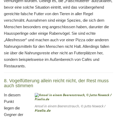
verhungern würden. Gelingt es, die „Falschfütterer“ aufzuklären,
bevor eine solche Situation eintritt, wird das vorübergehend
gereichte falsche Futter von den Tieren in aller Regel
verschmäht. Ausnahmen sind einige Spezies, die sich dem
Menschen besonders eng angeschlossen haben, darunter die
Haussperlinge oder einige Rabenvögel. Sie sind echte
„Allesfresser“ und machen auch vor einer Pizza oder anderen
Nahrungsmitteln für den Menschen nicht Halt. Allerdings fallen
sie über die Nahrungsreste eher nicht an Futterplätzen her,
sondern beispielsweise im Außenbereich von Cafés und
Restaurants.
8. Vogelfütterung allein reicht nicht, der Rest muss
auch stimmen
In diesem
Punkt
Amsel in einem Beerenstrauch, © Jutta Nowack /
liegen die
Pixelio.de
Gegner der