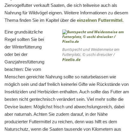
Ziervogelfutter verkauft Saaten, die sich teilweise auch als
Nahrung für Wildvögel eignen. Weitere Informationen zu diesem
Thema finden Sie im Kapitel über die
einzelnen Futtermittel
.
Eine grundsätzliche
Regel sollten Sie bei
der Winterfütterung
Buntspecht und Weidenmeise am
oder bei der
Futterplatz, © uschi dreiucker /
Pixelio.de
Ganzjahresfütterung
beachten: Die vom
Menschen gereichte Nahrung sollte so naturbelassen wie
möglich sein und darf freilich keinerlei Gifte wie Rückstände von
Insektiziden und Herbiziden enthalten. Auch sollte das Futter am
besten nicht gentechnisch verändert sein. Viel mehr sollte die
Devise lauten: Möglichst frisch und abwechslungsreich, dabei
aber naturnah. Achten Sie zudem darauf, in der Nähe
produzierter Futtermittel zu reichen, denn was hilft es dem
Naturschutz, wenn die Saaten tausende von Kilometern aus