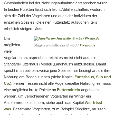
Gewohnheiten bei der Nahrungsaufnahme entsprechen würde.
In beiden Punkten lässt sich leicht Abhilfe schaffen, wodurch
sich die Zahl der Vogelarten und auch der Individuen der
einzelnen Spezies, die einen Futterplatz aufsuchen, teils
erheblich steigern lässt.
Um
möglichst
Stieglitz am Futtersilo, © mbd /
Pixelio.de
viele
Vogelarten anzusprechen, reicht es meist nicht aus, ein
Standard-Futterhaus (Modell „Landhaus“) aufzustellen. Damit
spricht man beispielsweise jene Spezies nur bedingt an, die ihre
Nahrung am Boden suchen (siehe Kapitel
Futterhaus, Silo und
Co.
). Ferner fressen nicht alle Vögel dieselbe Nahrung, es muss
eine möglichst breite Palette an
Futtermitteln
angeboten
werden, um verschiedenen Vogelarten im Winter ein
Auskommen zu sichern, siehe auch das Kapitel
Wer frisst
was
. Bestimmte Vogelarten, zum Beispiel Stieglitze, müssen