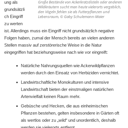
Große Bestände von Ackerkratzdisteln oder anderen
ung als
Wildkräutern sucht man heute vielerorts vergeblich,
grundsätzli
den Vögeln fehlen sie als Futterpflanzen und
ch Eingriff
Lebensraum, © Gaby Schulemann-Maier
zu werten
ist. Allerdings muss ein Eingriff nicht grundsätzlich negative
Folgen haben, zumal der Mensch bereits an vielen anderen
Stellen massiv auf zerstörerische Weise in die Natur
eingegriffen hat beziehungsweise nach wie vor eingreift:
Natürliche Nahrungsquellen wie Ackerwildpflanzen
werden durch den Einsatz von Herbiziden vernichtet.
Landwirtschaftliche Monokulturen und intensive
Landwirtschaft bieten der einstmaligen natürlichen
Artenvielfalt keinen Raum mehr.
Gebüsche und Hecken, die aus einheimischen
Pflanzen bestehen, gelten insbesondere in Gärten oft
als wertlos oder zu „wild“ und unordentlich, deshalb
werden sie vielerorts entfernt.