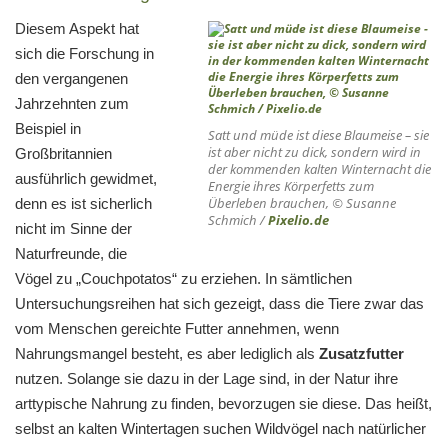
Diesem Aspekt hat
sich die Forschung in
den vergangenen
Jahrzehnten zum
Beispiel in
Satt und müde ist diese Blaumeise – sie
ist aber nicht zu dick, sondern wird in
Großbritannien
der kommenden kalten Winternacht die
ausführlich gewidmet,
Energie ihres Körperfetts zum
Überleben brauchen, © Susanne
denn es ist sicherlich
Schmich /
Pixelio.de
nicht im Sinne der
Naturfreunde, die
Vögel zu „Couchpotatos“ zu erziehen. In sämtlichen
Untersuchungsreihen hat sich gezeigt, dass die Tiere zwar das
vom Menschen gereichte Futter annehmen, wenn
Nahrungsmangel besteht, es aber lediglich als
Zusatzfutter
nutzen. Solange sie dazu in der Lage sind, in der Natur ihre
arttypische Nahrung zu finden, bevorzugen sie diese. Das heißt,
selbst an kalten Wintertagen suchen Wildvögel nach natürlicher