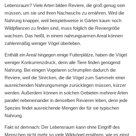
Lebensraum? Viele Arten bilden Reviere, die groß genug sein
müssen, um sie und ihren Nachwuchs zu ernähren. Wird die
Nahrung knapper, weil beispielsweise in Gärten kaum noch
Wildpflanzen zu finden sind, muss folglich die Reviergröße
wachsen. Das heißt, in einem nahrungsarmen Areal können
zahlenmäßig weniger Vögel überleben.
Enthält ein Areal hingegen einige Futterplätze, haben die Vögel
weniger Konkurrenzdruck, denn alle Tiere finden genügend
Nahrung. Bei einigen Vogelaren schrumpfen dadurch die
Reviere, weil die Strecken, die die Vögel zum Sammeln einer
ausreichenden Nahrungsmenge zurücklegen müssen, kürzer
werden. Außerdem können in solchen Gebieten mehrere Arten
parallel nebeneinander in denselben Revieren leben, denn jede
Spezies findet ausreichende Mengen der für sie typischen
Nahrung.
Fakt ist demnach: Der Lebensraum kann ohne Eingriff des
Menschen nicht mehr so viele Wildvögel ernähren, wie es einst