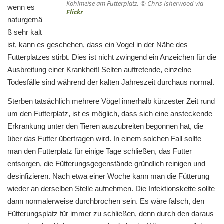
Kohlmeise am Futterplatz, © Chris Isherwood via
wenn es
Flickr
naturgemä
ß sehr kalt
ist, kann es geschehen, dass ein Vogel in der Nähe des
Futterplatzes stirbt. Dies ist nicht zwingend ein Anzeichen für die
Ausbreitung einer Krankheit! Selten auftretende, einzelne
Todesfälle sind während der kalten Jahreszeit durchaus normal.
Sterben tatsächlich mehrere Vögel innerhalb kürzester Zeit rund
um den Futterplatz, ist es möglich, dass sich eine ansteckende
Erkrankung unter den Tieren auszubreiten begonnen hat, die
über das Futter übertragen wird. In einem solchen Fall sollte
man den Futterplatz für einige Tage schließen, das Futter
entsorgen, die Fütterungsgegenstände gründlich reinigen und
desinfizieren. Nach etwa einer Woche kann man die Fütterung
wieder an derselben Stelle aufnehmen. Die Infektionskette sollte
dann normalerweise durchbrochen sein. Es wäre falsch, den
Fütterungsplatz für immer zu schließen, denn durch den daraus