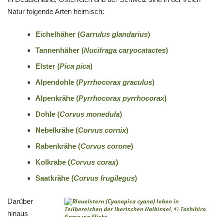
Natur folgende Arten heimisch:
Eichelhäher (
Garrulus glandarius
)
Tannenhäher (
Nucifraga caryocatactes
)
Elster (
Pica pica
)
Alpendohle (
Pyrrhocorax graculus
)
Alpenkrähe (
Pyrrhocorax pyrrhocorax
)
Dohle (
Corvus monedula
)
Nebelkrähe (
Corvus cornix
)
Rabenkrähe (
Corvus corone
)
Kolkrabe (
Corvus corax
)
Saatkrähe (
Corvus frugilegus
)
Darüber
hinaus