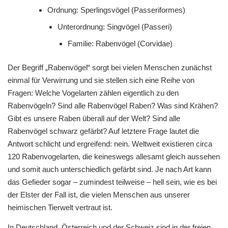
Ordnung: Sperlingsvögel (Passeriformes)
Unterordnung: Singvögel (Passeri)
Familie: Rabenvögel (Corvidae)
Der Begriff „Rabenvögel“ sorgt bei vielen Menschen zunächst
einmal für Verwirrung und sie stellen sich eine Reihe von
Fragen: Welche Vogelarten zählen eigentlich zu den
Rabenvögeln? Sind alle Rabenvögel Raben? Was sind Krähen?
Gibt es unsere Raben überall auf der Welt? Sind alle
Rabenvögel schwarz gefärbt? Auf letztere Frage lautet die
Antwort schlicht und ergreifend: nein. Weltweit existieren circa
120 Rabenvogelarten, die keineswegs allesamt gleich aussehen
und somit auch unterschiedlich gefärbt sind. Je nach Art kann
das Gefieder sogar – zumindest teilweise – hell sein, wie es bei
der Elster der Fall ist, die vielen Menschen aus unserer
heimischen Tierwelt vertraut ist.
In Deutschland, Österreich und der Schweiz sind in der freien