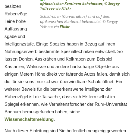
besitzen
Rabenvöge
Schildraben (Corvus albus) sind auf dem
l eine hohe
afrikanischen Kontinent beheimatet, © Sergey
Yeliseev via
Flickr
Auffassung
sgabe und
Intelligenzstufe. Einige Spezies haben in Bezug auf ihren
Nahrungserwerb bestimmte Spezialtechniken entwickelt. So
lassen Dohlen, Aaskrähen und Kolkraben zum Beispiel
Kastanien, Walnüsse und andere hartschalige Objekte aus
einigen Metern Höhe direkt vor fahrende Autos fallen, damit sich
die für sie sonst nur schwer überwindbare Schale öffnet. Ein
weiterer Beweis für die bemerkenswerte Intelligenz der
Rabenvögel ist die Tatsache, dass sich Elstern selbst im
Spiegel erkennen, wie Verhaltensforscher der Ruhr-Universität
Bochum herausgefunden haben, siehe
Wissenschaftsmeldung
.
Nach dieser Einleitung sind Sie hoffentlich neugierig geworden