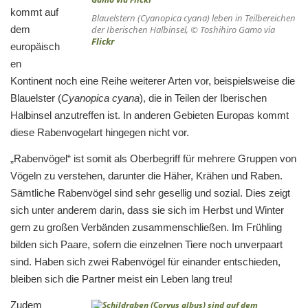
kommt auf
Blauelstern (Cyanopica cyana) leben in Teilbereichen
dem
der Iberischen Halbinsel, © Toshihiro Gamo via
Flickr
europäisch
en
Kontinent noch eine Reihe weiterer Arten vor, beispielsweise die
Blauelster (
Cyanopica cyana
), die in Teilen der Iberischen
Halbinsel anzutreffen ist. In anderen Gebieten Europas kommt
diese Rabenvogelart hingegen nicht vor.
„Rabenvögel“ ist somit als Oberbegriff für mehrere Gruppen von
Vögeln zu verstehen, darunter die Häher, Krähen und Raben.
Sämtliche Rabenvögel sind sehr gesellig und sozial. Dies zeigt
sich unter anderem darin, dass sie sich im Herbst und Winter
gern zu großen Verbänden zusammenschließen. Im Frühling
bilden sich Paare, sofern die einzelnen Tiere noch unverpaart
sind. Haben sich zwei Rabenvögel für einander entschieden,
bleiben sich die Partner meist ein Leben lang treu!
Zudem