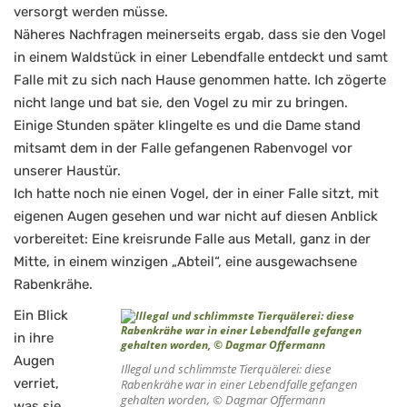
versorgt werden müsse.
Näheres Nachfragen meinerseits ergab, dass sie den Vogel
in einem Waldstück in einer Lebendfalle entdeckt und samt
Falle mit zu sich nach Hause genommen hatte. Ich zögerte
nicht lange und bat sie, den Vogel zu mir zu bringen.
Einige Stunden später klingelte es und die Dame stand
mitsamt dem in der Falle gefangenen Rabenvogel vor
unserer Haustür.
Ich hatte noch nie einen Vogel, der in einer Falle sitzt, mit
eigenen Augen gesehen und war nicht auf diesen Anblick
vorbereitet: Eine kreisrunde Falle aus Metall, ganz in der
Mitte, in einem winzigen „Abteil“, eine ausgewachsene
Rabenkrähe.
Ein Blick
in ihre
Augen
Illegal und schlimmste Tierquälerei: diese
verriet,
Rabenkrähe war in einer Lebendfalle gefangen
gehalten worden, © Dagmar Offermann
was sie