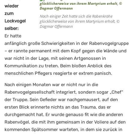
wieder
zum
Nach einiger Zeit hatte sich die Rabenkrähe
Lockvogel
glücklicherweise von ihrem Martyrium erholt, ©
Dagmar Offermann
selber:
Er hatte
anfänglich große Schwierigkeiten in der Rabenvogelgruppe
– er rannte permanent mit dem Kopf gegen die Wände und
war nicht in der Lage, mit seinen Artgenossen in
Kommunikation zu treten. Beim bloßen Anblick des
menschlichen Pflegers reagierte er extrem panisch.
Nach einigen Monaten war er nicht nur in die
Rabenvogelgesellschaft integriert, sondern sogar „Chef“
der Truppe. Sein Gefieder war nachgemausert, auf den
ersten Blick erinnerte nichts an das Trauma, das er
durchgemacht hat. Er wurde genauso fit wie die anderen
Rabenvögel, die mit ihm gemeinsam in der Voliere auf den
kommenden Spätsommer warteten, in dem sie zurück in