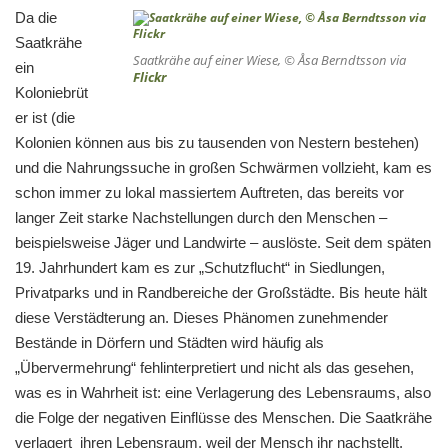
Da die
Saatkrähe
Saatkrähe auf einer Wiese, © Åsa Berndtsson via
ein
Flickr
Koloniebrüt
er ist (die
Kolonien können aus bis zu tausenden von Nestern bestehen)
und die Nahrungssuche in großen Schwärmen vollzieht, kam es
schon immer zu lokal massiertem Auftreten, das bereits vor
langer Zeit starke Nachstellungen durch den Menschen –
beispielsweise Jäger und Landwirte – auslöste. Seit dem späten
19. Jahrhundert kam es zur „Schutzflucht“ in Siedlungen,
Privatparks und in Randbereiche der Großstädte. Bis heute hält
diese Verstädterung an. Dieses Phänomen zunehmender
Bestände in Dörfern und Städten wird häufig als
„Übervermehrung“ fehlinterpretiert und nicht als das gesehen,
was es in Wahrheit ist: eine Verlagerung des Lebensraums, also
die Folge der negativen Einflüsse des Menschen. Die Saatkrähe
verlagert ihren Lebensraum, weil der Mensch ihr nachstellt.