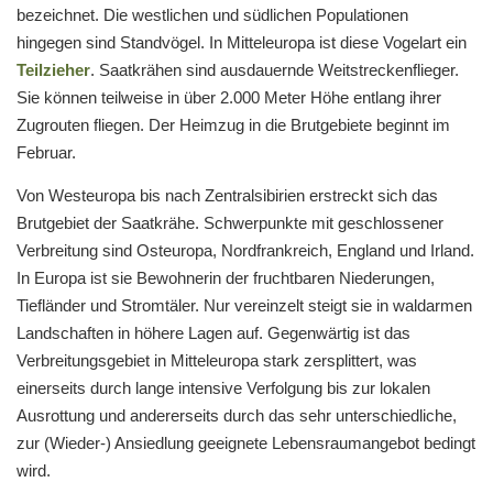
bezeichnet. Die westlichen und südlichen Populationen
hingegen sind Standvögel. In Mitteleuropa ist diese Vogelart ein
Teilzieher
. Saatkrähen sind ausdauernde Weitstreckenflieger.
Sie können teilweise in über 2.000 Meter Höhe entlang ihrer
Zugrouten fliegen. Der Heimzug in die Brutgebiete beginnt im
Februar.
Von Westeuropa bis nach Zentralsibirien erstreckt sich das
Brutgebiet der Saatkrähe. Schwerpunkte mit geschlossener
Verbreitung sind Osteuropa, Nordfrankreich, England und Irland.
In Europa ist sie Bewohnerin der fruchtbaren Niederungen,
Tiefländer und Stromtäler. Nur vereinzelt steigt sie in waldarmen
Landschaften in höhere Lagen auf. Gegenwärtig ist das
Verbreitungsgebiet in Mitteleuropa stark zersplittert, was
einerseits durch lange intensive Verfolgung bis zur lokalen
Ausrottung und andererseits durch das sehr unterschiedliche,
zur (Wieder-) Ansiedlung geeignete Lebensraumangebot bedingt
wird.