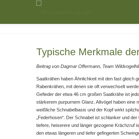
Zum
Inhalt
springen
Typische Merkmale de
Beitrag von Dagmar Offermann, Team Wildvogelhil
Saatkrähen haben Ähnlichkeit mit den fast gleich 
Rabenkrähen, mit denen sie oft verwechselt werd
Gefieder der etwa 46 cm großen Saatkrähe ist jed
stärkerem purpurnem Glanz. Altvögel haben eine n
weißliche Schnabelbasis und der Kopf wirkt spitzh
„Federhosen“. Der Schnabel ist schlanker und der
tiefere, heiserere und länger gezogene Krächzruf is
den etwas längeren und tiefer gefingerten Schwinge