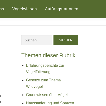
ns
Vogelwissen
Auffangstationen
Suchen
nach:
Themen dieser Rubrik
Erfahrungsberichte zur
Vogelfütterung
Gesetze zum Thema
Wildvögel
Grundwissen über Vögel
n
r
Haussanierung und Spatzen