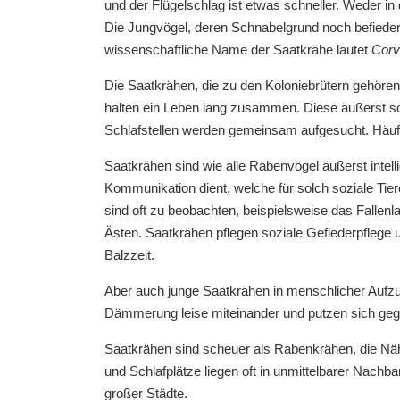
und der Flügelschlag ist etwas schneller. Weder in
Die Jungvögel, deren Schnabelgrund noch befiedert
wissenschaftliche Name der Saatkrähe lautet
Corv
Die Saatkrähen, die zu den Koloniebrütern gehören
halten ein Leben lang zusammen. Diese äußerst s
Schlafstellen werden gemeinsam aufgesucht. Häuf
Saatkrähen sind wie alle Rabenvögel äußerst intelli
Kommunikation dient, welche für solch soziale Tie
sind oft zu beobachten, beispielsweise das Falle
Ästen. Saatkrähen pflegen soziale Gefiederpflege u
Balzzeit.
Aber auch junge Saatkrähen in menschlicher Aufzuch
Dämmerung leise miteinander und putzen sich gege
Saatkrähen sind scheuer als Rabenkrähen, die Näh
und Schlafplätze liegen oft in unmittelbarer Nachb
großer Städte.