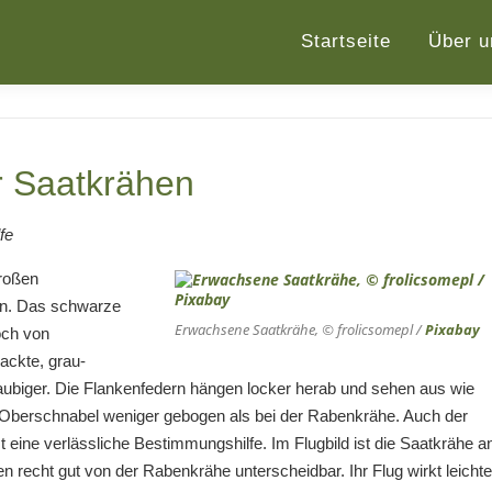
Startseite
Über u
r Saatkrähen
fe
großen
en. Das schwarze
Erwachsene Saatkrähe, © frolicsomepl /
Pixabay
och von
ackte, grau-
aubiger. Die Flankenfedern hängen locker herab und sehen aus wie
 Oberschnabel weniger gebogen als bei der Rabenkrähe. Auch der
t eine verlässliche Bestimmungshilfe. Im Flugbild ist die Saatkrähe a
n recht gut von der Rabenkrähe unterscheidbar. Ihr Flug wirkt leichte