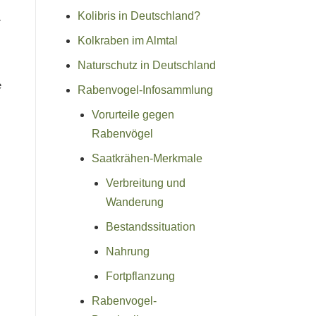
Kolibris in Deutschland?
r
Kolkraben im Almtal
Naturschutz in Deutschland
e
Rabenvogel-Infosammlung
Vorurteile gegen
Rabenvögel
Saatkrähen-Merkmale
Verbreitung und
Wanderung
Bestandssituation
Nahrung
Fortpflanzung
Rabenvogel-