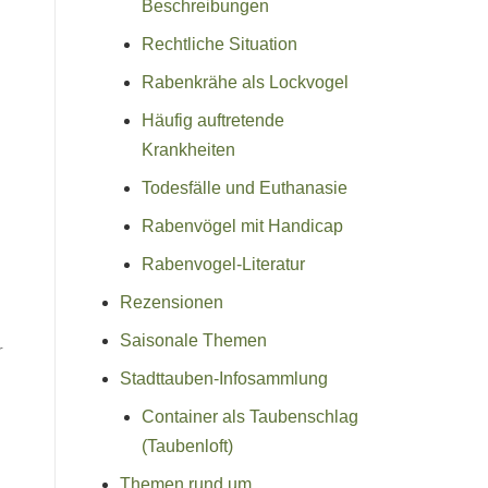
Beschreibungen
Rechtliche Situation
Rabenkrähe als Lockvogel
Häufig auftretende
Krankheiten
Todesfälle und Euthanasie
Rabenvögel mit Handicap
Rabenvogel-Literatur
Rezensionen
Saisonale Themen
Stadttauben-Infosammlung
Container als Taubenschlag
(Taubenloft)
Themen rund um