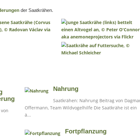
derungen
der Saatkrähen.
Nahrung
g
erung
Saatkrähen: Nahrung Beitrag von Dagmar
Offermann, Team Wildvogelhilfe Die Saatkrähe ist ein
ä...
Fortpflanzung