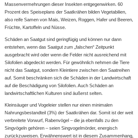
Massenvermehrungen dieser Insekten entgegenwirken. 60
Prozent des Speiseplans der Saatkrähen bilden Vegetabilien,
also reife Samen von Mais, Weizen, Roggen, Hafer und Beeren,
Früchte, Kartoffeln und Nüsse.
Schäden an Saatgut sind geringfügig und können nur dann
entstehen, wenn das Saatgut zum „falschen“ Zeitpunkt
ausgebracht wird oder wenn die Felder nicht ausreichend mit
Silofolien abgedeckt werden. Für gewöhnlich nehmen die Tiere
nicht das Saatgut, sondern Kleintiere zwischen den Saatreihen
auf. Somit beschränken sich die Schäden in der Landwirtschaft
auf die Beschädigung von Silofolien. Auch Schäden an
landwirtschaftlichen Kulturen sind äußerst selten.
Kleinsäuger und Vogeleier stellen nur einen minimalen
Nahrungsbestandteil (3%) der Saatkrähen dar. Somit ist der weit
verbreitete Vorwurf, Rabenvögel – die ja ebenfalls zu den
Singvögeln gehören – seien Singvogelmörder, energisch
zurückzuweisen. Erwähnenswert ist in diesem Zusammenhang,