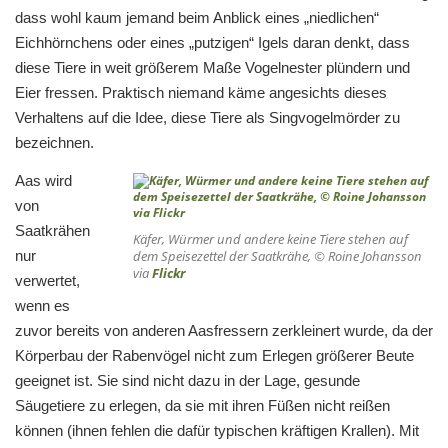
dass wohl kaum jemand beim Anblick eines „niedlichen“
Eichhörnchens oder eines „putzigen“ Igels daran denkt, dass
diese Tiere in weit größerem Maße Vogelnester plündern und
Eier fressen. Praktisch niemand käme angesichts dieses
Verhaltens auf die Idee, diese Tiere als Singvogelmörder zu
bezeichnen.
Aas wird
von
Saatkrähen
Käfer, Würmer und andere keine Tiere stehen auf
nur
dem Speisezettel der Saatkrähe, © Roine Johansson
via
Flickr
verwertet,
wenn es
zuvor bereits von anderen Aasfressern zerkleinert wurde, da der
Körperbau der Rabenvögel nicht zum Erlegen größerer Beute
geeignet ist. Sie sind nicht dazu in der Lage, gesunde
Säugetiere zu erlegen, da sie mit ihren Füßen nicht reißen
können (ihnen fehlen die dafür typischen kräftigen Krallen). Mit