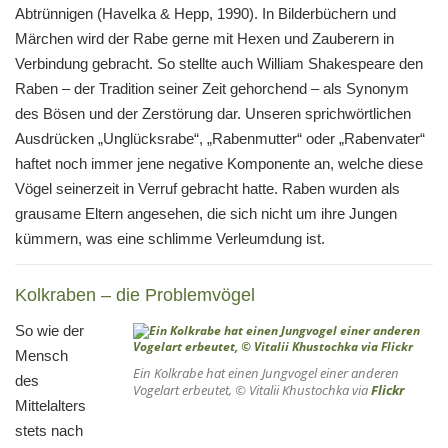
Abtrünnigen (Havelka & Hepp, 1990). In Bilderbüchern und
Märchen wird der Rabe gerne mit Hexen und Zauberern in
Verbindung gebracht. So stellte auch William Shakespeare den
Raben – der Tradition seiner Zeit gehorchend – als Synonym
des Bösen und der Zerstörung dar. Unseren sprichwörtlichen
Ausdrücken „Unglücksrabe“, „Rabenmutter“ oder „Rabenvater“
haftet noch immer jene negative Komponente an, welche diese
Vögel seinerzeit in Verruf gebracht hatte. Raben wurden als
grausame Eltern angesehen, die sich nicht um ihre Jungen
kümmern, was eine schlimme Verleumdung ist.
Kolkraben – die Problemvögel
So wie der
Mensch
Ein Kolkrabe hat einen Jungvogel einer anderen
des
Vogelart erbeutet, © Vitalii Khustochka via
Flickr
Mittelalters
stets nach