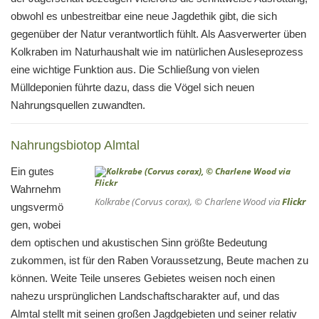
obwohl es unbestreitbar eine neue Jagdethik gibt, die sich
gegenüber der Natur verantwortlich fühlt. Als Aasverwerter üben
Kolkraben im Naturhaushalt wie im natürlichen Ausleseprozess
eine wichtige Funktion aus. Die Schließung von vielen
Mülldeponien führte dazu, dass die Vögel sich neuen
Nahrungsquellen zuwandten.
Nahrungsbiotop Almtal
Ein gutes
Wahrnehm
Kolkrabe (Corvus corax), © Charlene Wood via
Flickr
ungsvermö
gen, wobei
dem optischen und akustischen Sinn größte Bedeutung
zukommen, ist für den Raben Voraussetzung, Beute machen zu
können. Weite Teile unseres Gebietes weisen noch einen
nahezu ursprünglichen Landschaftscharakter auf, und das
Almtal stellt mit seinen großen Jagdgebieten und seiner relativ