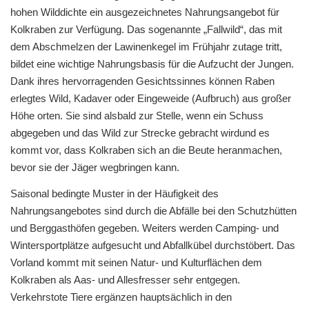
hohen Wilddichte ein ausgezeichnetes Nahrungsangebot für
Kolkraben zur Verfügung. Das sogenannte „Fallwild“, das mit
dem Abschmelzen der Lawinenkegel im Frühjahr zutage tritt,
bildet eine wichtige Nahrungsbasis für die Aufzucht der Jungen.
Dank ihres hervorragenden Gesichtssinnes können Raben
erlegtes Wild, Kadaver oder Eingeweide (Aufbruch) aus großer
Höhe orten. Sie sind alsbald zur Stelle, wenn ein Schuss
abgegeben und das Wild zur Strecke gebracht wirdund es
kommt vor, dass Kolkraben sich an die Beute heranmachen,
bevor sie der Jäger wegbringen kann.
Saisonal bedingte Muster in der Häufigkeit des
Nahrungsangebotes sind durch die Abfälle bei den Schutzhütten
und Berggasthöfen gegeben. Weiters werden Camping- und
Wintersportplätze aufgesucht und Abfallkübel durchstöbert. Das
Vorland kommt mit seinen Natur- und Kulturflächen dem
Kolkraben als Aas- und Allesfresser sehr entgegen.
Verkehrstote Tiere ergänzen hauptsächlich in den