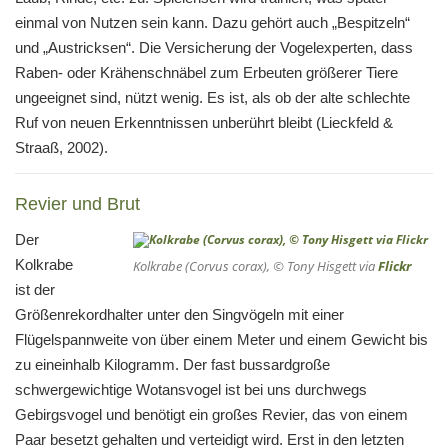
einmal von Nutzen sein kann. Dazu gehört auch „Bespitzeln“
und „Austricksen“. Die Versicherung der Vogelexperten, dass
Raben- oder Krähenschnäbel zum Erbeuten größerer Tiere
ungeeignet sind, nützt wenig. Es ist, als ob der alte schlechte
Ruf von neuen Erkenntnissen unberührt bleibt (Lieckfeld &
Straaß, 2002).
Revier und Brut
Der
Kolkrabe
Kolkrabe (
Corvus corax
), © Tony Hisgett via
Flickr
ist der
Größenrekordhalter unter den Singvögeln mit einer
Flügelspannweite von über einem Meter und einem Gewicht bis
zu eineinhalb Kilogramm. Der fast bussardgroße
schwergewichtige Wotansvogel ist bei uns durchwegs
Gebirgsvogel und benötigt ein großes Revier, das von einem
Paar besetzt gehalten und verteidigt wird. Erst in den letzten