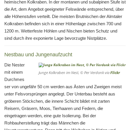
heimischen Kolkraben. In der montanen und subalpinen Stufe ist
die Art, dem Angebot geeigneter Felswände entsprechend, über
alle Höhenstufen verteilt. Die meisten Brutnischen der Almtaler
Kolkraben befinden sich in einer Höhenlage zwischen 700 und
1200 m. Wetterfeste Höhlen und Nischen bieten Schutz und
sind durch ihre exponierte Lage bevorzugte Nistplätze.
Nestbau und Jungenaufzucht
Die Nester
mit einem
Junge Kolkraben im Nest, © Per Verdonk via
Flickr
Durchmes
ser von ungefähr 50 cm werden aus Ästen und Zweigen meist
unter Felsvorsprüngen angelegt. Der Unterbau besteht aus
gröberen Stöckchen, die innere Schicht bildet mit zarten
Reisern, Gräsern, Moos, Tierhaaren und Federn, die
eingetragen werden, eine gute Isolierung. Bei der
Rohbauherstellung trägt das Männchen die