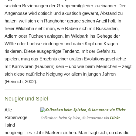
sozialen Beziehungen der Gruppenmitglieder zueinander. Der
Artgenosse wird optisch und akustisch gewarnt, Abstand zu
halten, weil sich ein Ranghoher gerade seinen Anteil holt. In
freier Wildbahn sieht man, wie Raben sich mit Bussarden,
Adlern oder Füchsen anlegen, im Wildpark ins Gehege der
Wölfe oder Luchse eindringen und dabei Kopf und Kragen
riskieren. Diese ausgeprägte Tendenz, mit der Gefahr zu
spielen, mag das Ergebnis einer uralten Evolutionsgeschichte
mit Karnivoren (Räubern) sein – und wie beim Menschen – zeigt
sich diese natürliche Neigung vor allem in jungen Jahren
(Heinrich, 2002).
Neugier und Spiel
Alle
Rabenvöge
Kolkraben beim Spielen, © lamazone via
Flickr
l sind
neugierig – es ist ihr Markenzeichen. Man fragt sich, ob das die