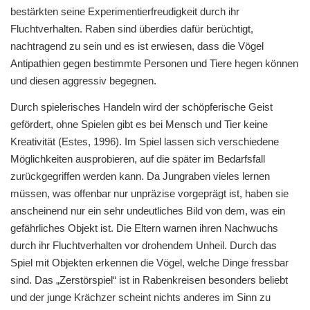
bestärkten seine Experimentierfreudigkeit durch ihr
Fluchtverhalten. Raben sind überdies dafür berüchtigt,
nachtragend zu sein und es ist erwiesen, dass die Vögel
Antipathien gegen bestimmte Personen und Tiere hegen können
und diesen aggressiv begegnen.
Durch spielerisches Handeln wird der schöpferische Geist
gefördert, ohne Spielen gibt es bei Mensch und Tier keine
Kreativität (Estes, 1996). Im Spiel lassen sich verschiedene
Möglichkeiten ausprobieren, auf die später im Bedarfsfall
zurückgegriffen werden kann. Da Jungraben vieles lernen
müssen, was offenbar nur unpräzise vorgeprägt ist, haben sie
anscheinend nur ein sehr undeutliches Bild von dem, was ein
gefährliches Objekt ist. Die Eltern warnen ihren Nachwuchs
durch ihr Fluchtverhalten vor drohendem Unheil. Durch das
Spiel mit Objekten erkennen die Vögel, welche Dinge fressbar
sind. Das „Zerstörspiel“ ist in Rabenkreisen besonders beliebt
und der junge Krächzer scheint nichts anderes im Sinn zu