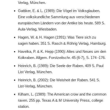
Verlag, München.
Gattiker, E. & L. (1989): Die Vögel im Volksglauben.
Eine volkskundliche Sammlung aus verschiedenen
europäischen Ländern von der Antike bis heute. 589 S.
Aula-Verlag, Wiesbaden.
Hagen, W. & H. Hagen (1991): Was Tiere sich zu
sagen haben. 351 S. Rasch & Röhrig Verlag, Hamburg.
Havelka, P. & K. Hepp (1990): Altes und Neues um den
Kolkraben. Allgem. Forstzeitschr. 45 (6-7), S. 174 -176.
Heinrich, B. (1989): Die Seele der Raben. 409 S. Paul
List Verlag, München.
Heinrich, B. (2002): Die Weisheit der Raben. 541 S.
List-Verlag, München.
Kilham, L. (1989): The American crow and the common
raven. 255 pp. Texas A & M University Press, college
station.