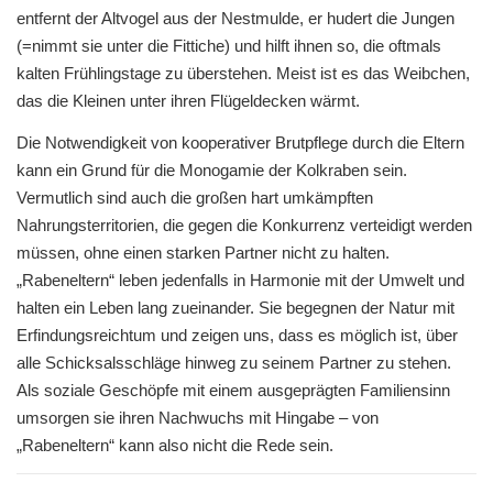
entfernt der Altvogel aus der Nestmulde, er hudert die Jungen
(=nimmt sie unter die Fittiche) und hilft ihnen so, die oftmals
kalten Frühlingstage zu überstehen. Meist ist es das Weibchen,
das die Kleinen unter ihren Flügeldecken wärmt.
Die Notwendigkeit von kooperativer Brutpflege durch die Eltern
kann ein Grund für die Monogamie der Kolkraben sein.
Vermutlich sind auch die großen hart umkämpften
Nahrungsterritorien, die gegen die Konkurrenz verteidigt werden
müssen, ohne einen starken Partner nicht zu halten.
„Rabeneltern“ leben jedenfalls in Harmonie mit der Umwelt und
halten ein Leben lang zueinander. Sie begegnen der Natur mit
Erfindungsreichtum und zeigen uns, dass es möglich ist, über
alle Schicksalsschläge hinweg zu seinem Partner zu stehen.
Als soziale Geschöpfe mit einem ausgeprägten Familiensinn
umsorgen sie ihren Nachwuchs mit Hingabe – von
„Rabeneltern“ kann also nicht die Rede sein.