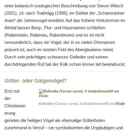
einer botanisch-zoologischen Beschreibung von Simon Witsch
(1821), zit. nach Trathnigg (1956), im Gebiet der „Scharnsteiner
Auen“ als Jahresvogel erwähnt. Auf das frühere Vorkommen im
Almtal lassen Berg-, Flur- und Hausnamen schließen
(Rabenstein, Rabenau, Rabenbrunn) und es ist nicht
verwunderlich, dass ein Vogel, der in so vielen Ortsnamen
präsent ist, auch im wüsten Feld des Aberglaubens nistet.
Durch sein prächtiges schwarzes Gefieder und seinen
durchdringenden Ruf hat der Kolk schon immer tief beeindruckt.
Götter- oder Galgenvögel?
Erst mit
der
Kolkrabe (
Corvus corax
), © kodachrome65 via
Flickr
Christianisi
erung
gerieten die heiligen Vögel als ehemalige Götterboten
zunehmend in Verruf – sie symbolisierten die Ungläubigen und