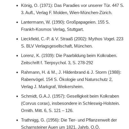
König, O. (1971): Das Paradies vor unserer Tür. 447 S.
3. Aufl., Verlag F. Molden, Wien-München-Zürich.
Lantermann, W. (1990): Großpapageien. 155 S.
Frankh-Kosmos Verlag, Stuttgart.
Lieckfield, C.-P. & V. Straaß (2002): Mythos Vogel. 223
S. BLV Verlagsgesellschaft, München.
Lorenz, K. (1939): Die Paarbildung beim Kolkraben.
Zeitschrift f. Tierpsychol. 3, S. 278-292
Rahmann, H. & M., J. Hildenbrand & J. Storm (1988):
Rabenvögel. 154 S. Ökologie und Naturschutz 2,
Verlag J. Markgraf, Weikersheim.
Schmidt, G.A.J. (1957): Geselligkeit beim Kolkraben
(Corvus corax), insbesondere in Schleswig-Holstein.
Ornith. Mitt. 6, S. 121 – 126.
Trathnigg, G. (1956): Die Tier- und Pflanzenwelt der
Scharnsteiner Auen um 1821. Jahrb. O.Ö.