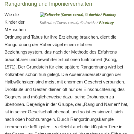
Rangordnung und Imponierverhalten
Wie die
Kinder der
Kolkrabe (Covus corax), © davidz /
Pixabay
MEnschen
Ordnung und Tabus für ihre Erziehung brauchen, dient die
Rangordnung der Rabenvögel einem stabilen
Beziehungssystem, das nach der Methode des Erfahrens
brauchbarer und bewährter Situationen funktioniert (König,
1971). Der Grundstein für eine spätere Rangordnung wird bei
Kolkraben schon früh gelegt. Die Auseinandersetzungen der
Halbwüchsigen sind meist mit enormem Geschrei verbunden.
Drohlaute und Gesten dienen oft nur der Einschüchterung des
Gegners und möglicherweise dazu, seine Drohungen zu
übertönen. Derjenige in der Gruppe, der „Rang und Namen“ hat,
ist in seiner Gesellschaft obenauf, und so ist es sinnvoll, sich
nach oben hochzurangeln. Durch Rangordnungskämpfe
kommen die kräftigsten – vielleicht auch die klügsten Tiere in