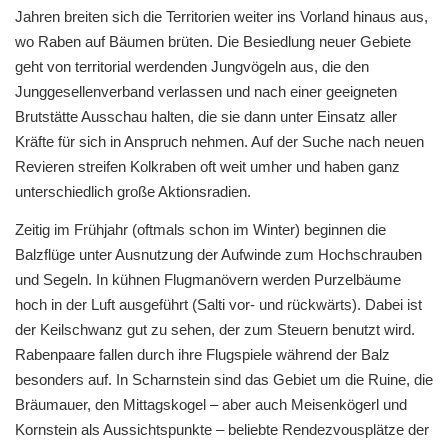
Jahren breiten sich die Territorien weiter ins Vorland hinaus aus,
wo Raben auf Bäumen brüten. Die Besiedlung neuer Gebiete
geht von territorial werdenden Jungvögeln aus, die den
Junggesellenverband verlassen und nach einer geeigneten
Brutstätte Ausschau halten, die sie dann unter Einsatz aller
Kräfte für sich in Anspruch nehmen. Auf der Suche nach neuen
Revieren streifen Kolkraben oft weit umher und haben ganz
unterschiedlich große Aktionsradien.
Zeitig im Frühjahr (oftmals schon im Winter) beginnen die
Balzflüge unter Ausnutzung der Aufwinde zum Hochschrauben
und Segeln. In kühnen Flugmanövern werden Purzelbäume
hoch in der Luft ausgeführt (Salti vor- und rückwärts). Dabei ist
der Keilschwanz gut zu sehen, der zum Steuern benutzt wird.
Rabenpaare fallen durch ihre Flugspiele während der Balz
besonders auf. In Scharnstein sind das Gebiet um die Ruine, die
Bräumauer, den Mittagskogel – aber auch Meisenkögerl und
Kornstein als Aussichtspunkte – beliebte Rendezvousplätze der