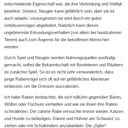
entscheidende Eigenschaft war, die ihre Verbreitung und Vielfalt
bewirkte. Gewiss, Neugier kann gefährlich sein, aber sie ist
auch adaptiv, vorausgesetzt sie wird durch ein gutes
Urteilsvermögen abgefedert. Natürlich kann dieses
ungebremste Erkundungsverhalten (vor allem bei handzahmen
Tieren) auch zum Ärgernis für die betroffenen Menschen
werden.
Durch Spiel und Neugier werden Nahrungsquellen ausfindig
gemacht, selbst die Bekanntschaft mit Beutetieren und Räubern
ist zunächst Spiel. So ist es nicht sehr verwunderlich, dass
junge Rabenvögel sich oft auf ein gefährliches Abenteuer
einlassen, um die Grenzen auszutesten.
Ich habe Raben beobachtet, die sich tollkühn gegenüber Bären,
Wölfen oder Füchsen verhielten und wie sie ihnen ihre Ration
schmälerten. Der zahme Rabe versuchte immer wieder, Katzen
und Hunde zu belästigen, Gänse und Hühner am Schwanz zu
ziehen oder mit Schulkindern anzubandeln. Die „Opfer“