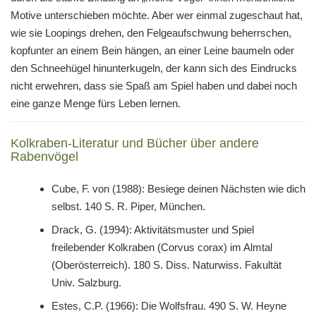
Motive unterschieben möchte. Aber wer einmal zugeschaut hat,
wie sie Loopings drehen, den Felgeaufschwung beherrschen,
kopfunter an einem Bein hängen, an einer Leine baumeln oder
den Schneehügel hinunterkugeln, der kann sich des Eindrucks
nicht erwehren, dass sie Spaß am Spiel haben und dabei noch
eine ganze Menge fürs Leben lernen.
Kolkraben-Literatur und Bücher über andere
Rabenvögel
Cube, F. von (1988): Besiege deinen Nächsten wie dich
selbst. 140 S. R. Piper, München.
Drack, G. (1994): Aktivitätsmuster und Spiel
freilebender Kolkraben (Corvus corax) im Almtal
(Oberösterreich). 180 S. Diss. Naturwiss. Fakultät
Univ. Salzburg.
Estes, C.P. (1966): Die Wolfsfrau. 490 S. W. Heyne