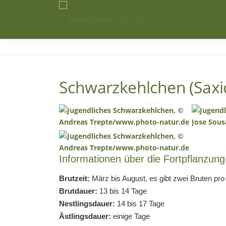
Zum
Inhalt
springen
Schwarzkehlchen (Saxic
Informationen über die Fortpflanzung
Brutzeit:
März bis August, es gibt zwei Bruten pr
Brutdauer:
13 bis 14 Tage
Nestlingsdauer:
14 bis 17 Tage
Ästlingsdauer:
einige Tage