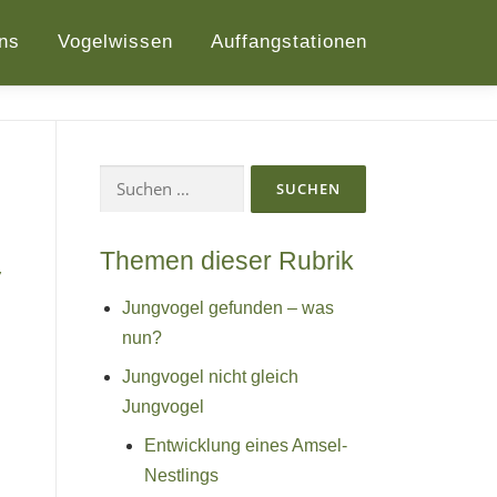
ns
Vogelwissen
Auffangstationen
Suchen
nach:
Themen dieser Rubrik
Jungvogel gefunden – was
nun?
Jungvogel nicht gleich
Jungvogel
Entwicklung eines Amsel-
Nestlings