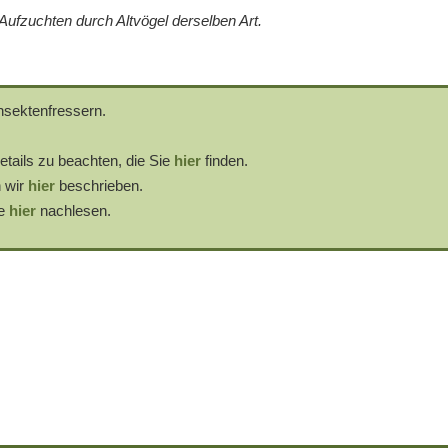
ufzuchten durch Altvögel derselben Art.
nsektenfressern.
etails zu beachten, die Sie
hier
finden.
 wir
hier
beschrieben.
ie
hier
nachlesen.