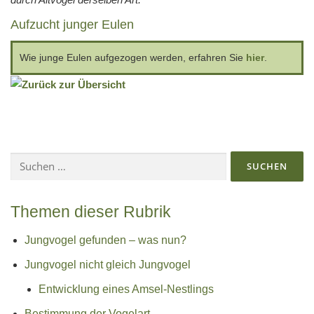
Aufzucht junger Eulen
Wie junge Eulen aufgezogen werden, erfahren Sie
hier
.
Suchen
nach:
Themen dieser Rubrik
Jungvogel gefunden – was nun?
Jungvogel nicht gleich Jungvogel
Entwicklung eines Amsel-Nestlings
Bestimmung der Vogelart