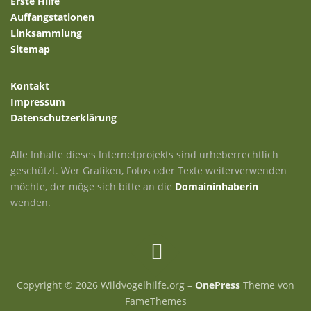
Erste Hilfe
o
Auffangstationen
n
Linksammlung
Sitemap
Kontakt
Impressum
Datenschutzerklärung
Alle Inhalte dieses Internetprojekts sind urheberrechtlich
geschützt. Wer Grafiken, Fotos oder Texte weiterverwenden
möchte, der möge sich bitte an die
Domaininhaberin
wenden.
Copyright © 2026 Wildvogelhilfe.org
–
OnePress
Theme von
FameThemes