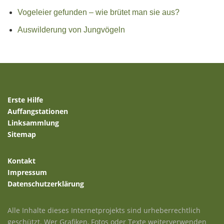
Vogeleier gefunden – wie brütet man sie aus?
Auswilderung von Jungvögeln
Erste Hilfe
Auffangstationen
Linksammlung
Sitemap
Kontakt
Impressum
Datenschutzerklärung
Alle Inhalte dieses Internetprojekts sind urheberrechtlich
geschützt. Wer Grafiken, Fotos oder Texte weiterverwenden