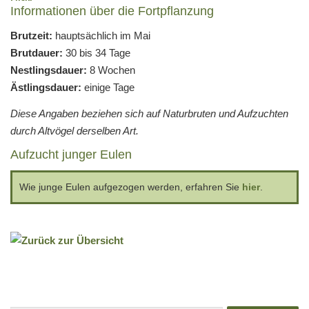
Informationen über die Fortpflanzung
Brutzeit:
hauptsächlich im Mai
Brutdauer:
30 bis 34 Tage
Nestlingsdauer:
8 Wochen
Ästlingsdauer:
einige Tage
Diese Angaben beziehen sich auf Naturbruten und Aufzuchten
durch Altvögel derselben Art.
Aufzucht junger Eulen
Wie junge Eulen aufgezogen werden, erfahren Sie
hier
.