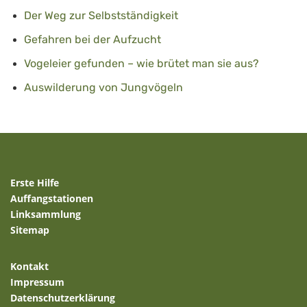
Der Weg zur Selbstständigkeit
Gefahren bei der Aufzucht
Vogeleier gefunden – wie brütet man sie aus?
Auswilderung von Jungvögeln
Erste Hilfe
Auffangstationen
Linksammlung
Sitemap
Kontakt
Impressum
Datenschutzerklärung