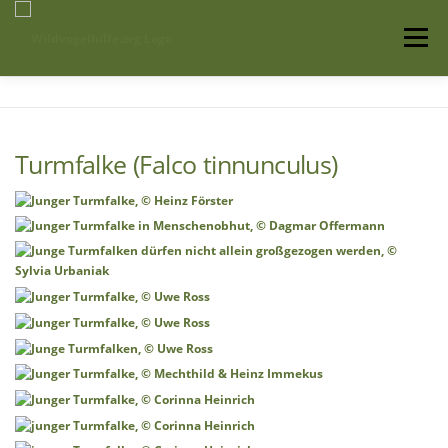
Zum
Inhalt
Menü
springen
Startseite
Über uns
Vogelwissen
Turmfalke (Falco tinnunculus)
Auffangstationen