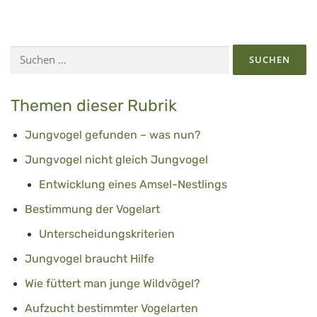
Suchen
nach:
Themen dieser Rubrik
Jungvogel gefunden – was nun?
Jungvogel nicht gleich Jungvogel
Entwicklung eines Amsel-Nestlings
Bestimmung der Vogelart
Unterscheidungskriterien
Jungvogel braucht Hilfe
Wie füttert man junge Wildvögel?
Aufzucht bestimmter Vogelarten