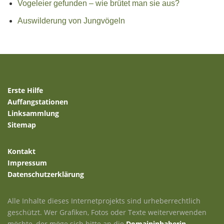
Vogeleier gefunden – wie brütet man sie aus?
Auswilderung von Jungvögeln
Erste Hilfe
Auffangstationen
Linksammlung
Sitemap
Kontakt
Impressum
Datenschutzerklärung
Alle Inhalte dieses Internetprojekts sind urheberrechtlich
geschützt. Wer Grafiken, Fotos oder Texte weiterverwenden
möchte, der möge sich bitte an die
Domaininhaberin