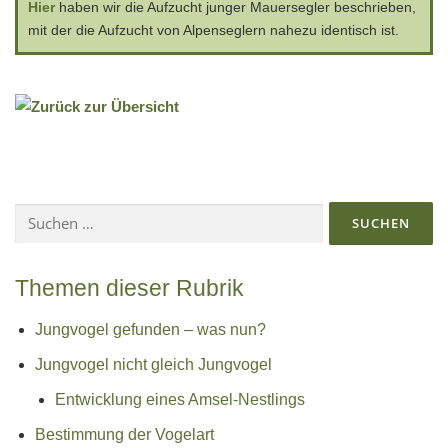
Hier
haben wir die Aufzucht junger Mauersegler beschrieben,
mit der die Aufzucht von Alpenseglern nahezu identisch ist.
Suchen
nach:
Themen dieser Rubrik
Jungvogel gefunden – was nun?
Jungvogel nicht gleich Jungvogel
Entwicklung eines Amsel-Nestlings
Bestimmung der Vogelart