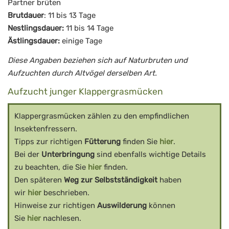
Partner brüten
Brutdauer
: 11 bis 13 Tage
Nestlingsdauer:
11 bis 14 Tage
Ästlingsdauer:
einige Tage
Diese Angaben beziehen sich auf Naturbruten und
Aufzuchten durch Altvögel derselben Art.
Aufzucht junger Klappergrasmücken
Klappergrasmücken zählen zu den empfindlichen
Insektenfressern.
Tipps zur richtigen
Fütterung
finden Sie
hier
.
Bei der
Unterbringung
sind ebenfalls wichtige Details
zu beachten, die Sie
hier
finden.
Den späteren
Weg zur Selbstständigkeit
haben
wir
hier
beschrieben.
Hinweise zur richtigen
Auswilderung
können
Sie
hier
nachlesen.