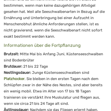
bestimmen, wenn man keine dazugehörigen Altvögel
gesehen hat. Weil alle Seeschwalbenarten in Bezug auf die
Ernährung und Unterbringung bei einer Aufzucht in
Menschenobhut ähnliche Anforderungen stellen, ist es
nicht gravierend, wenn die Seeschwalbenart nicht sofort
exakt bestimmt werden kann.
Informationen über die Fortpflanzung
Brutzeit:
Mitte Mai bis Anfang Juni, Küstenseeschwalben
sind Bodenbrüter
Brutdauer:
21 bis 22 Tage
Nestlingsdauer:
Junge Küstenseeschwalben sind
Platzhocker
. Sie bleiben in den ersten Tagen nach dem
Schlüpfen zwar in der Nähe des Nestes, sind aber bereits
ein wenig mobil. Etwa im Alter von 17 bis 18 Tagen
trainieren sie verstärkt ihre Muskulatur und fliegen aus,
wenn sie circa 21 bis 24 Tage alt sind.
Ästlingsdauer:
Nachdem sie das Fliegen erlernt haben,