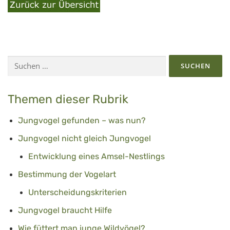
Suchen
nach:
Themen dieser Rubrik
Jungvogel gefunden – was nun?
Jungvogel nicht gleich Jungvogel
Entwicklung eines Amsel-Nestlings
Bestimmung der Vogelart
Unterscheidungskriterien
Jungvogel braucht Hilfe
Wie füttert man junge Wildvögel?