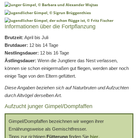
Informationen über die Fortpflanzung
Brutzeit:
April bis Juli
Brutdauer:
12 bis 14 Tage
Nestlingsdauer:
12 bis 16 Tage
Ästlingsdauer:
Wenn die Jungtiere das Nest verlassen,
können sie schon einigermaßen gut fliegen, werden aber noch
einige Tage von den Eltern gefüttert.
Diese Angaben beziehen sich auf Naturbruten und Aufzuchten
durch Altvögel derselben Art.
Aufzucht junger Gimpel/Dompfaffen
Gimpel/Dompfaffen bezeichnen wir wegen ihrer
Ernährungsweise als Gemischtfresser.
Tipps zur richtigen
Fütterung
finden Sie
hier
.