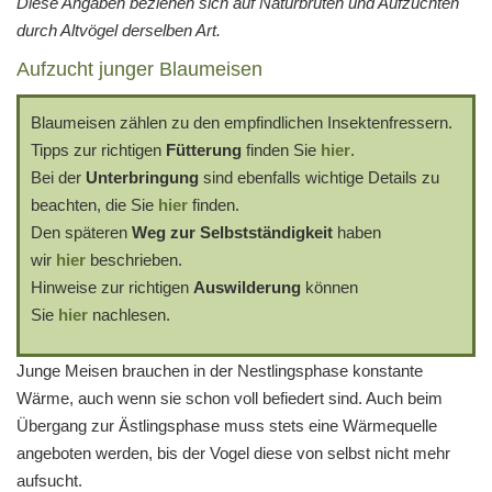
Diese Angaben beziehen sich auf Naturbruten und Aufzuchten
durch Altvögel derselben Art.
Aufzucht junger Blaumeisen
Blaumeisen zählen zu den empfindlichen Insektenfressern.
Tipps zur richtigen
Fütterung
finden Sie
hier
.
Bei der
Unterbringung
sind ebenfalls wichtige Details zu
beachten, die Sie
hier
finden.
Den späteren
Weg zur Selbstständigkeit
haben
wir
hier
beschrieben.
Hinweise zur richtigen
Auswilderung
können
Sie
hier
nachlesen.
Junge Meisen brauchen in der Nestlingsphase konstante
Wärme, auch wenn sie schon voll befiedert sind. Auch beim
Übergang zur Ästlingsphase muss stets eine Wärmequelle
angeboten werden, bis der Vogel diese von selbst nicht mehr
aufsucht.