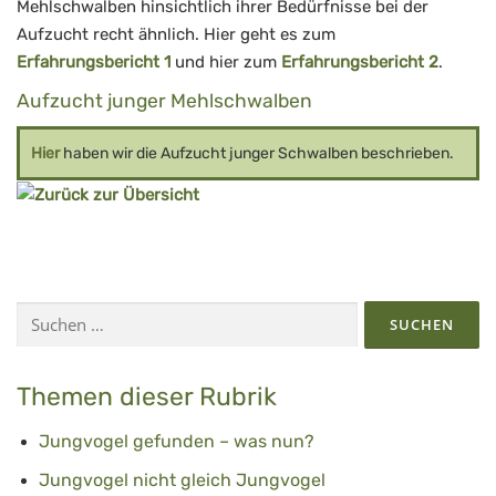
Mehlschwalben hinsichtlich ihrer Bedürfnisse bei der
Aufzucht recht ähnlich. Hier geht es zum
Erfahrungsbericht 1
und hier zum
Erfahrungsbericht 2
.
Aufzucht junger Mehlschwalben
Hier
haben wir die Aufzucht junger Schwalben beschrieben.
Suchen
nach:
Themen dieser Rubrik
Jungvogel gefunden – was nun?
Jungvogel nicht gleich Jungvogel