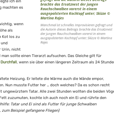
legte ich ein
ng machten es
wichtig, wenn
Manchmal ist schnelles Improvisieren gefragt und
die Autorin dieses Beitrags brachte das Ersatznest
öhe als
der jungen Rauchschwalben vorerst in einem
 Kot los zu
ausgepolsterten Kochtopf unter; Skizze © Martina
Rajes
 und
 Urin, nicht
man sollte einen Tierarzt aufsuchen. Das Gleiche gilt für
e
Durchfall
, wenn sie über einen längeren Zeitraum als 24 Stunde
ltete Heizung. Er leitete die Wärme auch die Wände empor,
n. Nun musste Futter her … doch welches? Da es schon recht
it ungewürztem Tatar. Alle zwei Stunden wollten die beiden Vög
l Fett zuzumuten, kochte ich auch noch ein Ei und rührte den
ilfe: Tatar und Ei sind als Futter für junge Schwalben
n, zum Beispiel gefangene Fliegen)