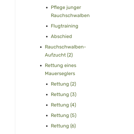
Pflege junger
Rauchschwalben
Flugtraining
Abschied
Rauchschwalben-
Aufzucht (2)
Rettung eines
Mauerseglers
Rettung (2)
Rettung (3)
Rettung (4)
Rettung (5)
Rettung (6)