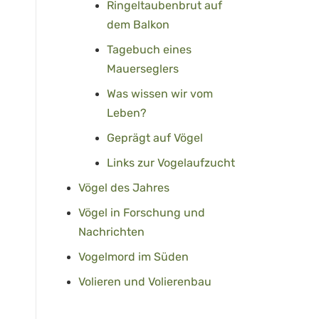
Ringeltaubenbrut auf
dem Balkon
Tagebuch eines
Mauerseglers
Was wissen wir vom
Leben?
Geprägt auf Vögel
Links zur Vogelaufzucht
Vögel des Jahres
Vögel in Forschung und
Nachrichten
Vogelmord im Süden
Volieren und Volierenbau