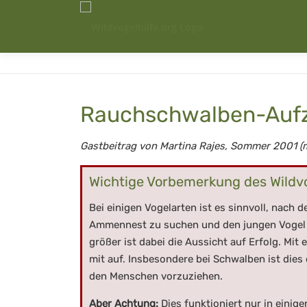
Zum
Inhalt
springen
Rauchschwalben-Aufz
Gastbeitrag von Martina Rajes, Sommer 2001 (
Wichtige Vorbemerkung des Wildv
Bei einigen Vogelarten ist es sinnvoll, nac
Ammennest zu suchen und den jungen Vogel d
größer ist dabei die Aussicht auf Erfolg. Mit
mit auf. Insbesondere bei Schwalben ist die
den Menschen vorzuziehen.
Aber Achtung:
Dies funktioniert nur in einig