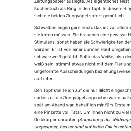
Zeitungspapier auslegte. Als eigentliches Nest 
Küchentuch als Ring in den Topf. In diesem Ri
sich die beiden Jungvögel sofort gemütlich.
Schwalben liegen gern hoch. Das ist vor allem 
sie koten müssen. Sie brauchen eine gewisse H
Stimulans, sonst haben sie Schwierigkeiten den
werden. Er ist von einer dünnen Haut umgeben
schwarzweiß gefärbt. Sollte das Weiße, also der
weiß sein, stimmt etwas nicht mit dem Tier und 
ungeformte Ausscheidungen beziehungsweis
auftreten.
Den Topf stellte ich auf die nur
leicht
eingescha
sodass es die Jungvögel angenehm warm hatte
spät am Abend war, behalf ich mir fürs Erste m
eine Pinzette voll Tatar. Um ihnen nicht zu vie
Gelbkörper darunter.
(Anmerkung der Wildvogelh
ungeeignet, besser sind auf jeden Fall Insekte