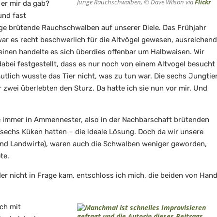
Junge Rauchschwalben, © Dave Wilson via
Flickr
 er mir da gab?
und fast
nige brütende Rauchschwalben auf unserer Diele. Das Frühjahr
war es recht beschwerlich für die Altvögel gewesen, ausreichend
einen handelte es sich überdies offenbar um Halbwaisen. Wir
abei festgestellt, dass es nur noch von einem Altvogel besucht
utlich wusste das Tier nicht, was zu tun war. Die sechs Jungtie
 zwei überlebten den Sturz. Da hatte ich sie nun vor mir. Und
e immer in Ammennester, also in der Nachbarschaft brütenden
sechs Küken hatten – die ideale Lösung. Doch da wir unsere
sind Landwirte), waren auch die Schwalben weniger geworden,
te.
der nicht in Frage kam, entschloss ich mich, die beiden von Han
ich mit