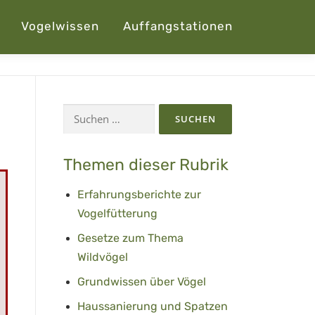
Vogelwissen
Auffangstationen
Suchen
nach:
Themen dieser Rubrik
Erfahrungsberichte zur
Vogelfütterung
Gesetze zum Thema
Wildvögel
Grundwissen über Vögel
Haussanierung und Spatzen