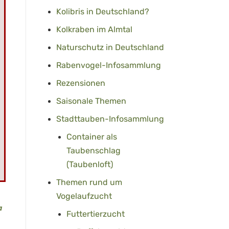
Kolibris in Deutschland?
Kolkraben im Almtal
Naturschutz in Deutschland
Rabenvogel-Infosammlung
Rezensionen
Saisonale Themen
Stadttauben-Infosammlung
Container als
Taubenschlag
(Taubenloft)
Themen rund um
Vogelaufzucht
Futtertierzucht