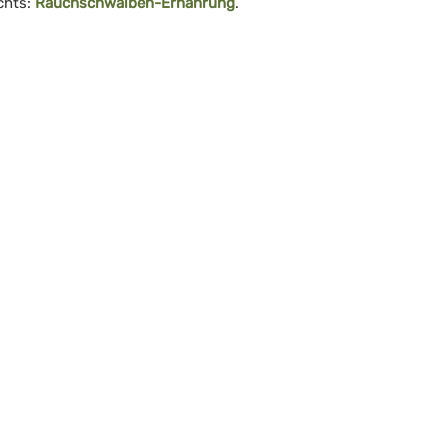
chts:
Rauchschwalben-Ernährung
.