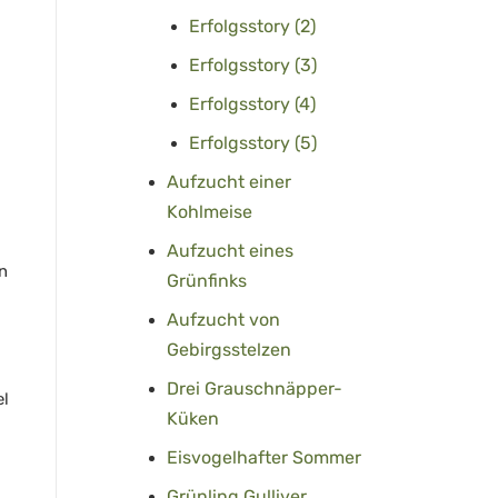
Erfolgsstory (2)
Erfolgsstory (3)
Erfolgsstory (4)
Erfolgsstory (5)
Aufzucht einer
Kohlmeise
Aufzucht eines
n
Grünfinks
Aufzucht von
Gebirgsstelzen
Drei Grauschnäpper-
el
Küken
Eisvogelhafter Sommer
Grünling Gulliver