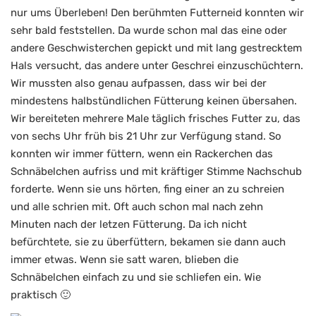
nur ums Überleben! Den berühmten Futterneid konnten wir
sehr bald feststellen. Da wurde schon mal das eine oder
andere Geschwisterchen gepickt und mit lang gestrecktem
Hals versucht, das andere unter Geschrei einzuschüchtern.
Wir mussten also genau aufpassen, dass wir bei der
mindestens halbstündlichen Fütterung keinen übersahen.
Wir bereiteten mehrere Male täglich frisches Futter zu, das
von sechs Uhr früh bis 21 Uhr zur Verfügung stand. So
konnten wir immer füttern, wenn ein Rackerchen das
Schnäbelchen aufriss und mit kräftiger Stimme Nachschub
forderte. Wenn sie uns hörten, fing einer an zu schreien
und alle schrien mit. Oft auch schon mal nach zehn
Minuten nach der letzen Fütterung. Da ich nicht
befürchtete, sie zu überfüttern, bekamen sie dann auch
immer etwas. Wenn sie satt waren, blieben die
Schnäbelchen einfach zu und sie schliefen ein. Wie
praktisch 🙂