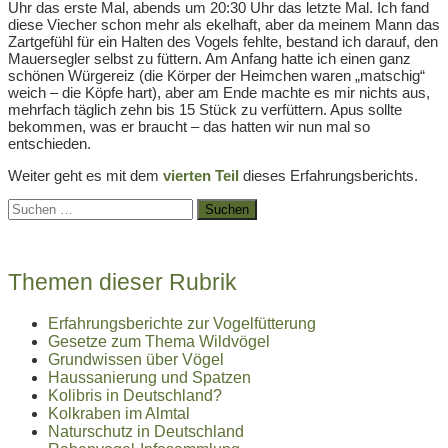
Uhr das erste Mal, abends um 20:30 Uhr das letzte Mal. Ich fand
diese Viecher schon mehr als ekelhaft, aber da meinem Mann das
Zartgefühl für ein Halten des Vogels fehlte, bestand ich darauf, den
Mauersegler selbst zu füttern. Am Anfang hatte ich einen ganz
schönen Würgereiz (die Körper der Heimchen waren „matschig“
weich – die Köpfe hart), aber am Ende machte es mir nichts aus,
mehrfach täglich zehn bis 15 Stück zu verfüttern. Apus sollte
bekommen, was er braucht – das hatten wir nun mal so
entschieden.
Weiter geht es mit dem
vierten Teil
dieses Erfahrungsberichts.
Suchen
nach:
Themen dieser Rubrik
Erfahrungsberichte zur Vogelfütterung
Gesetze zum Thema Wildvögel
Grundwissen über Vögel
Haussanierung und Spatzen
Kolibris in Deutschland?
Kolkraben im Almtal
Naturschutz in Deutschland