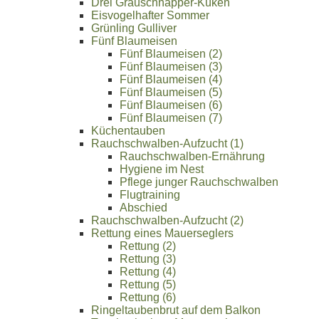
Drei Grauschnäpper-Küken
Eisvogelhafter Sommer
Grünling Gulliver
Fünf Blaumeisen
Fünf Blaumeisen (2)
Fünf Blaumeisen (3)
Fünf Blaumeisen (4)
Fünf Blaumeisen (5)
Fünf Blaumeisen (6)
Fünf Blaumeisen (7)
Küchentauben
Rauchschwalben-Aufzucht (1)
Rauchschwalben-Ernährung
Hygiene im Nest
Pflege junger Rauchschwalben
Flugtraining
Abschied
Rauchschwalben-Aufzucht (2)
Rettung eines Mauerseglers
Rettung (2)
Rettung (3)
Rettung (4)
Rettung (5)
Rettung (6)
Ringeltaubenbrut auf dem Balkon