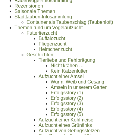
Rabenvogel-Infosammlung
Rezensionen
Saisonale Themen
Stadttauben-Infosammlung
Container als Taubenschlag (Taubenloft)
Themen rund um Vogelaufzucht
Futtertierzucht
Buffalozucht
Fliegenzucht
Heimchenzucht
Geschichten
Tierliebe und Fehlprägung
Nicht krähen …
Kein Katzenfutter!
Aufzucht einer Amsel
Wurm, Weib und Gesang
Amseln in unserem Garten
Erfolgsstory (1)
Erfolgsstory (2)
Erfolgsstory (3)
Erfolgsstory (4)
Erfolgsstory (5)
Aufzucht einer Kohlmeise
Aufzucht eines Grünfinks
Aufzucht von Gebirgsstelzen