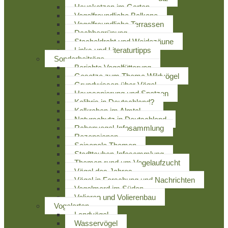
Hauskatzen im Garten
Vogelfreundliche Balkone
Vogelfreundliche Terrassen
Dachbegrünung
Stacheldraht und Weidezäune
Links und Literaturtipps
Sonderbeiträge
Berichte Vogelfütterung
Gesetze zum Thema Wildvögel
Grundwissen über Vögel
Haussanierung und Spatzen
Kolibris in Deutschland?
Kolkraben im Almtal
Naturschutz in Deutschland
Rabenvogel-Infosammlung
Rezensionen
Saisonale Themen
Stadttauben-Infosammlung
Themen rund um Vogelaufzucht
Vögel des Jahres
Vögel in Forschung und Nachrichten
Vogelmord im Süden
Volieren und Volierenbau
Vogelarten
Landvögel
Wasservögel