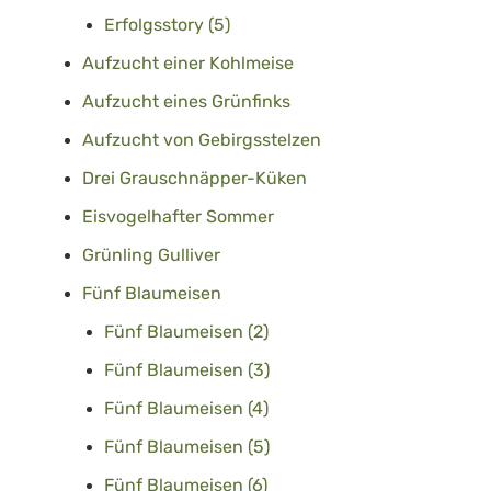
Erfolgsstory (5)
Aufzucht einer Kohlmeise
Aufzucht eines Grünfinks
Aufzucht von Gebirgsstelzen
Drei Grauschnäpper-Küken
Eisvogelhafter Sommer
Grünling Gulliver
Fünf Blaumeisen
Fünf Blaumeisen (2)
Fünf Blaumeisen (3)
Fünf Blaumeisen (4)
Fünf Blaumeisen (5)
Fünf Blaumeisen (6)