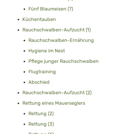
Fünf Blaumeisen (7)
Küchentauben
Rauchschwalben-Aufzucht (1)
Rauchschwalben-Ernährung
Hygiene im Nest
Pflege junger Rauchschwalben
Flugtraining
Abschied
Rauchschwalben-Aufzucht (2)
Rettung eines Mauerseglers
Rettung (2)
Rettung (3)