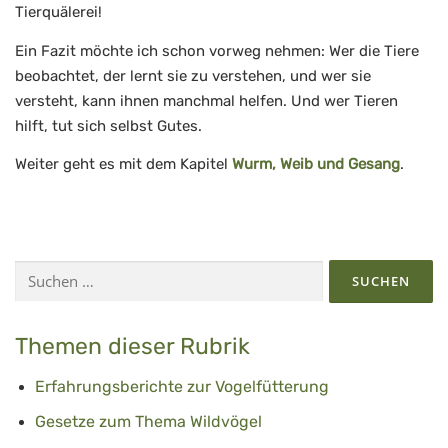
Tierquälerei!
Ein Fazit möchte ich schon vorweg nehmen: Wer die Tiere
beobachtet, der lernt sie zu verstehen, und wer sie
versteht, kann ihnen manchmal helfen. Und wer Tieren
hilft, tut sich selbst Gutes.
Weiter geht es mit dem Kapitel
Wurm, Weib und Gesang
.
Suchen
nach:
Themen dieser Rubrik
Erfahrungsberichte zur Vogelfütterung
Gesetze zum Thema Wildvögel