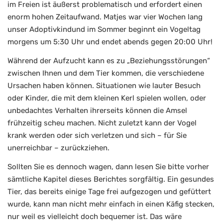
im Freien ist äußerst problematisch und erfordert einen
enorm hohen Zeitaufwand. Matjes war vier Wochen lang
unser Adoptivkindund im Sommer beginnt ein Vogeltag
morgens um 5:30 Uhr und endet abends gegen 20:00 Uhr!
Während der Aufzucht kann es zu „Beziehungsstörungen“
zwischen Ihnen und dem Tier kommen, die verschiedene
Ursachen haben können. Situationen wie lauter Besuch
oder Kinder, die mit dem kleinen Kerl spielen wollen, oder
unbedachtes Verhalten ihrerseits können die Amsel
frühzeitig scheu machen. Nicht zuletzt kann der Vogel
krank werden oder sich verletzen und sich – für Sie
unerreichbar – zurückziehen.
Sollten Sie es dennoch wagen, dann lesen Sie bitte vorher
sämtliche Kapitel dieses Berichtes sorgfältig. Ein gesundes
Tier, das bereits einige Tage frei aufgezogen und gefüttert
wurde, kann man nicht mehr einfach in einen Käfig stecken,
nur weil es vielleicht doch bequemer ist. Das wäre