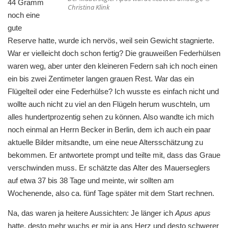
44 Gramm
Christina Klink
noch eine
gute
Reserve hatte, wurde ich nervös, weil sein Gewicht stagnierte.
War er vielleicht doch schon fertig? Die grauweißen Federhülsen
waren weg, aber unter den kleineren Federn sah ich noch einen
ein bis zwei Zentimeter langen grauen Rest. War das ein
Flügelteil oder eine Federhülse? Ich wusste es einfach nicht und
wollte auch nicht zu viel an den Flügeln herum wuschteln, um
alles hundertprozentig sehen zu können. Also wandte ich mich
noch einmal an Herrn Becker in Berlin, dem ich auch ein paar
aktuelle Bilder mitsandte, um eine neue Altersschätzung zu
bekommen. Er antwortete prompt und teilte mit, dass das Graue
verschwinden muss. Er schätzte das Alter des Mauerseglers
auf etwa 37 bis 38 Tage und meinte, wir sollten am
Wochenende, also ca. fünf Tage später mit dem Start rechnen.
Na, das waren ja heitere Aussichten: Je länger ich
Apus apus
hatte, desto mehr wuchs er mir ja ans Herz und desto schwerer