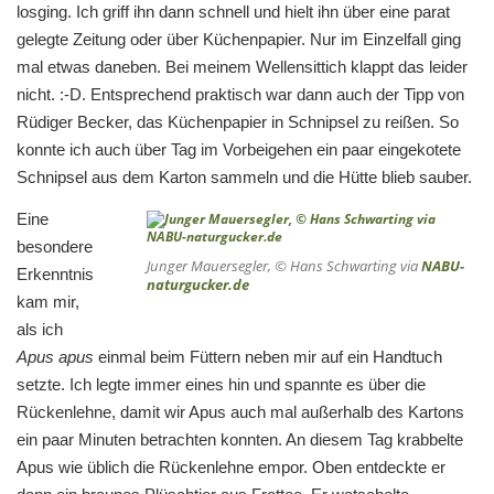
losging. Ich griff ihn dann schnell und hielt ihn über eine parat
gelegte Zeitung oder über Küchenpapier. Nur im Einzelfall ging
mal etwas daneben. Bei meinem Wellensittich klappt das leider
nicht. :-D. Entsprechend praktisch war dann auch der Tipp von
Rüdiger Becker, das Küchenpapier in Schnipsel zu reißen. So
konnte ich auch über Tag im Vorbeigehen ein paar eingekotete
Schnipsel aus dem Karton sammeln und die Hütte blieb sauber.
Eine
besondere
Junger Mauersegler, © Hans Schwarting via
NABU-
Erkenntnis
naturgucker.de
kam mir,
als ich
Apus apus
einmal beim Füttern neben mir auf ein Handtuch
setzte. Ich legte immer eines hin und spannte es über die
Rückenlehne, damit wir Apus auch mal außerhalb des Kartons
ein paar Minuten betrachten konnten. An diesem Tag krabbelte
Apus wie üblich die Rückenlehne empor. Oben entdeckte er