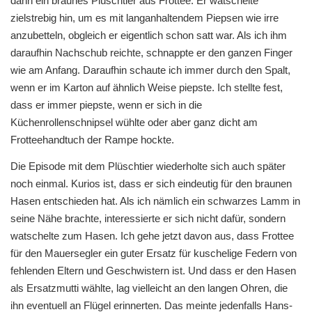
dann ein braunes Plüschtier aus Frottee. Er watschelte
zielstrebig hin, um es mit langanhaltendem Piepsen wie irre
anzubetteln, obgleich er eigentlich schon satt war. Als ich ihm
daraufhin Nachschub reichte, schnappte er den ganzen Finger
wie am Anfang. Daraufhin schaute ich immer durch den Spalt,
wenn er im Karton auf ähnlich Weise piepste. Ich stellte fest,
dass er immer piepste, wenn er sich in die
Küchenrollenschnipsel wühlte oder aber ganz dicht am
Frotteehandtuch der Rampe hockte.
Die Episode mit dem Plüschtier wiederholte sich auch später
noch einmal. Kurios ist, dass er sich eindeutig für den braunen
Hasen entschieden hat. Als ich nämlich ein schwarzes Lamm in
seine Nähe brachte, interessierte er sich nicht dafür, sondern
watschelte zum Hasen. Ich gehe jetzt davon aus, dass Frottee
für den Mauersegler ein guter Ersatz für kuschelige Federn von
fehlenden Eltern und Geschwistern ist. Und dass er den Hasen
als Ersatzmutti wählte, lag vielleicht an den langen Ohren, die
ihn eventuell an Flügel erinnerten. Das meinte jedenfalls Hans-