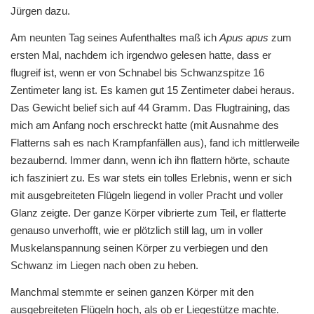
Jürgen dazu.
Am neunten Tag seines Aufenthaltes maß ich
Apus apus
zum
ersten Mal, nachdem ich irgendwo gelesen hatte, dass er
flugreif ist, wenn er von Schnabel bis Schwanzspitze 16
Zentimeter lang ist. Es kamen gut 15 Zentimeter dabei heraus.
Das Gewicht belief sich auf 44 Gramm. Das Flugtraining, das
mich am Anfang noch erschreckt hatte (mit Ausnahme des
Flatterns sah es nach Krampfanfällen aus), fand ich mittlerweile
bezaubernd. Immer dann, wenn ich ihn flattern hörte, schaute
ich fasziniert zu. Es war stets ein tolles Erlebnis, wenn er sich
mit ausgebreiteten Flügeln liegend in voller Pracht und voller
Glanz zeigte. Der ganze Körper vibrierte zum Teil, er flatterte
genauso unverhofft, wie er plötzlich still lag, um in voller
Muskelanspannung seinen Körper zu verbiegen und den
Schwanz im Liegen nach oben zu heben.
Manchmal stemmte er seinen ganzen Körper mit den
ausgebreiteten Flügeln hoch, als ob er Liegestütze machte.