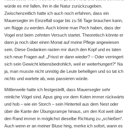
würde es mir fallen, ihn in die Natur zurückzugeben.
Zwischenzeitlich hatte ich auch noch erfahren, dass ein
Mauersegler im Einzelfall sogar bis zu 56 Tage brauchen kann,
um flügge zu werden. Auch könne man Pech haben, dass der
Vogel erst beim zehnten Versuch startet. Theoretisch könnte er
dann ja noch über einen Monat auf meine Pflege angewiesen
sein. Diese Gedanken rasten mir durch den Kopf und es taten
sich neue Fragen auf: „Frisst er dann wieder? – Oder verringert
sich sein Gewicht lebensbedrohlich, weil er weiterhungert?“ Na
ja, man musste nicht unnötig die Leute behelligen und so tat ich
nichts und wartete ab, was passieren würde.
Mittlerweile hatte ich festgestellt, dass Mauersegler sehr
reinliche Vögel sind. Apus ging vor dem Koten immer rückwärts
und hob – wie ein Storch – sein Hinterteil aus dem Nest oder
über die Kante der Übungsrampe hinaus, um den Kot weit über
den Rand immer in möglichst dieselbe Richtung zu „schießen“.
Auch wenn er an meiner Bluse hing, merke ich sofort, wann es