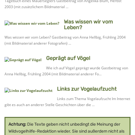
Tagebuch eines Mauerseglers Gastbeitrag von Angelika Blum, Herbst
2003 (mit zusätzlichem Bildmaterial ...
Was wissen wir vom
Leben?
Was wissen wir vom Leben? Gastbeitrag von Anna Hellbig, Frühling 2004
(mit Bildmaterial anderer Fotografen) ...
Geprägt auf Vögel
Wie ich auf Vögel geprägt wurde Gastbeitrag von
Anna Hellbig, Frühling 2004 (mit Bildmaterial anderer Fo...
Links zur Vogelaufzucht
Links zum Thema Vogelaufzucht Im Internet
gibt es auch an anderer Stelle Geschichten über die ...
Achtung:
Die Texte geben nicht unbedingt die Meinung der
Wildvogelhilfe-Redaktion wieder. Sie sind außerdem nicht als