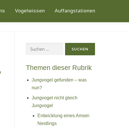
ns
Vogelwissen
Auffangstationen
Suchen
nach:
Themen dieser Rubrik
Jungvogel gefunden – was
nun?
Jungvogel nicht gleich
Jungvogel
Entwicklung eines Amsel-
Nestlings