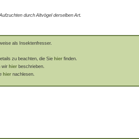
ufzuchten durch Altvögel derselben Art.
eise als Insektenfresser.
etails zu beachten, die Sie
hier
finden.
 wir
hier
beschrieben.
ie
hier
nachlesen.