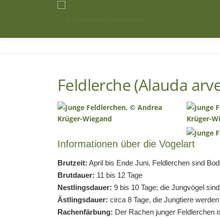
Zum
Inhalt
springen
Feldlerche (Alauda arve
Informationen über die Vogelart
Brutzeit:
April bis Ende Juni, Feldlerchen sind Bo
Brutdauer:
11 bis 12 Tage
Nestlingsdauer:
9 bis 10 Tage; die Jungvögel sind
Ästlingsdauer:
circa 8 Tage, die Jungtiere werden 
Rachenfärbung:
Der Rachen junger Feldlerchen is