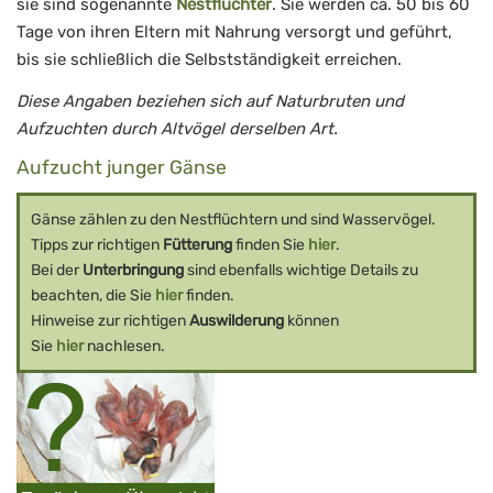
sie sind sogenannte
Nestflüchter
. Sie werden ca. 50 bis 60
Tage von ihren Eltern mit Nahrung versorgt und geführt,
bis sie schließlich die Selbstständigkeit erreichen.
Diese Angaben beziehen sich auf Naturbruten und
Aufzuchten durch Altvögel derselben Art.
Aufzucht junger Gänse
Gänse zählen zu den Nestflüchtern und sind Wasservögel.
Tipps zur richtigen
Fütterung
finden Sie
hier
.
Bei der
Unterbringung
sind ebenfalls wichtige Details zu
beachten, die Sie
hier
finden.
Hinweise zur richtigen
Auswilderung
können
Sie
hier
nachlesen.