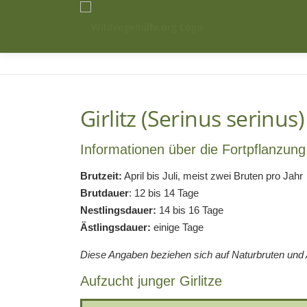
Zum
Inhalt
springen
Girlitz (Serinus serinus)
Informationen über die Fortpflanzung
Brutzeit:
April bis Juli, meist zwei Bruten pro Jahr
Brutdauer
: 12 bis 14 Tage
Nestlingsdauer:
14 bis 16 Tage
Ästlingsdauer:
einige Tage
Diese Angaben beziehen sich auf Naturbruten und A
Aufzucht junger Girlitze