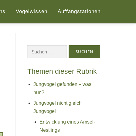
ns
Vogelwissen
Auffangstationen
Suchen
nach:
Themen dieser Rubrik
Jungvogel gefunden – was
nun?
Jungvogel nicht gleich
Jungvogel
Entwicklung eines Amsel-
Nestlings