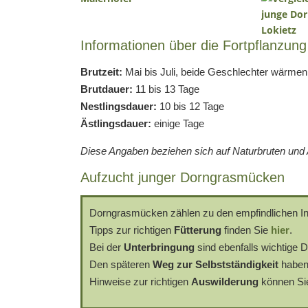
Informationen über die Fortpflanzung
Brutzeit:
Mai bis Juli, beide Geschlechter wärme
Brutdauer:
11 bis 13 Tage
Nestlingsdauer:
10 bis 12 Tage
Ästlingsdauer:
einige Tage
Diese Angaben beziehen sich auf Naturbruten und A
Aufzucht junger Dorngrasmücken
Dorngrasmücken zählen zu den empfindlichen In
Tipps zur richtigen
Fütterung
finden Sie
hier
.
Bei der
Unterbringung
sind ebenfalls wichtige D
Den späteren
Weg zur Selbstständigkeit
haben
Hinweise zur richtigen
Auswilderung
können S