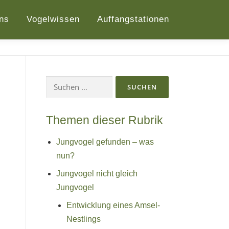
ns
Vogelwissen
Auffangstationen
Suchen
nach:
Themen dieser Rubrik
Jungvogel gefunden – was
nun?
Jungvogel nicht gleich
Jungvogel
Entwicklung eines Amsel-
Nestlings