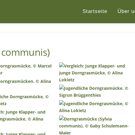
Startseite
Über u
a communis)