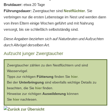
Brutdauer:
etwa 20 Tage
Führungsdauer:
Zwergtaucher sind
Nestflüchter
. Sie
verbringen nur die ersten Lebenstage im Nest und werden dann
von ihren Eltern einige Wochen geführt und mit Nahrung
versorgt, bis sie schließlich selbstständig sind.
Diese Angaben beziehen sich auf Naturbruten und Aufzuchten
durch Altvögel derselben Art.
Aufzucht junger Zwergtaucher
Zwergtaucher zählen zu den Nestflüchtern und sind
Wasservögel.
Tipps zur richtigen
Fütterung
finden Sie
hier
.
Bei der
Unterbringung
sind ebenfalls wichtige Details zu
beachten, die Sie
hier
finden.
Hinweise zur richtigen
Auswilderung
können
Sie
hier
nachlesen.