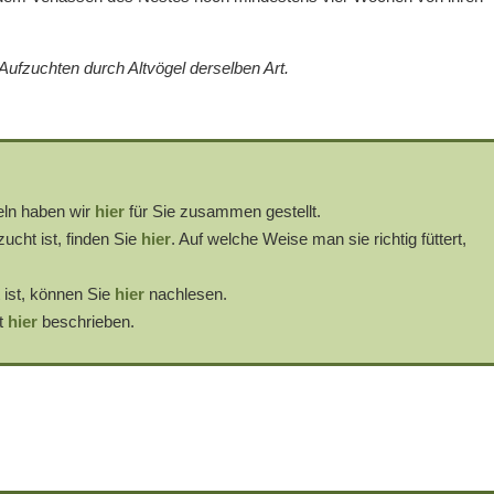
ufzuchten durch Altvögel derselben Art.
ln haben wir
hier
für Sie zusammen gestellt.
ucht ist, finden Sie
hier
. Auf welche Weise man sie richtig füttert,
 ist, können Sie
hier
nachlesen.
t
hier
beschrieben.