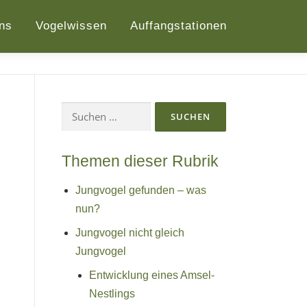
ns
Vogelwissen
Auffangstationen
Suchen
nach:
Themen dieser Rubrik
Jungvogel gefunden – was
nun?
Jungvogel nicht gleich
Jungvogel
Entwicklung eines Amsel-
Nestlings