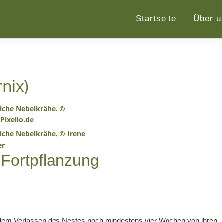
Startseite
Über u
nix)
 Fortpflanzung
em Verlassen des Nestes noch mindestens vier Wochen von ihren