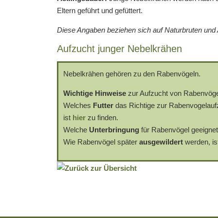
Eltern geführt und gefüttert.
Diese Angaben beziehen sich auf Naturbruten und A
Aufzucht junger Nebelkrähen
Nebelkrähen gehören zu den Rabenvögeln.
Wichtige Hinweise
zur Aufzucht von Rabenvöge
Welches
Futter
das Richtige zur Rabenvogelaufz
ist
hier
zu finden.
Welche
Unterbringung
für Rabenvögel geeignet
Wie Rabenvögel später
ausgewildert
werden, is