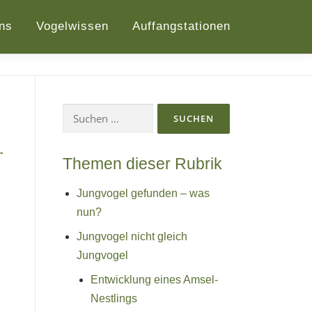
ns
Vogelwissen
Auffangstationen
Suchen
nach:
Themen dieser Rubrik
Jungvogel gefunden – was
nun?
Jungvogel nicht gleich
Jungvogel
Entwicklung eines Amsel-
Nestlings