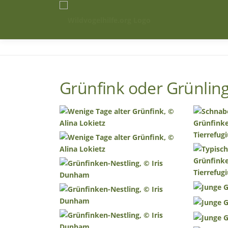
Zum
Inhalt
springen
Grünfink oder Grünling 