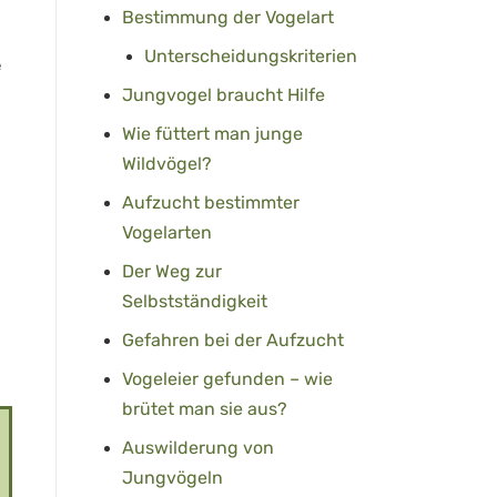
Bestimmung der Vogelart
Unterscheidungskriterien
e
Jungvogel braucht Hilfe
Wie füttert man junge
Wildvögel?
Aufzucht bestimmter
Vogelarten
Der Weg zur
Selbstständigkeit
Gefahren bei der Aufzucht
Vogeleier gefunden – wie
brütet man sie aus?
Auswilderung von
Jungvögeln