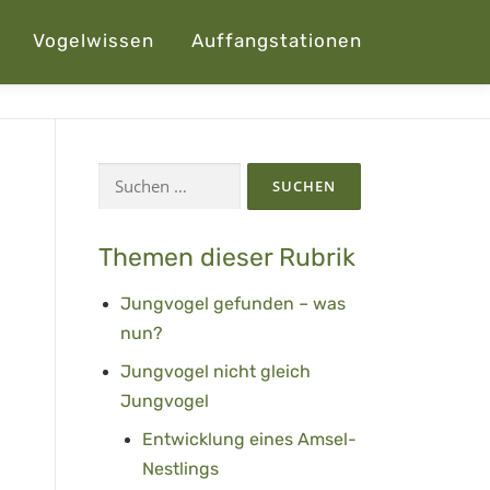
Vogelwissen
Auffangstationen
Suchen
nach:
Themen dieser Rubrik
Jungvogel gefunden – was
nun?
Jungvogel nicht gleich
Jungvogel
Entwicklung eines Amsel-
Nestlings