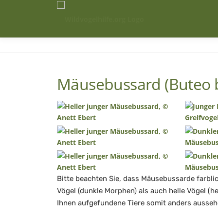
Zum
Inhalt
springen
Mäusebussard (Buteo 
Bitte beachten Sie, dass Mäusebussarde farbli
Vögel (dunkle Morphen) als auch helle Vögel (h
Ihnen aufgefundene Tiere somit anders aussehen