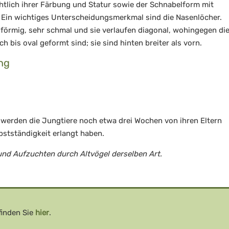
lich ihrer Färbung und Statur sowie der Schnabelform mit
Ein wichtiges Unterscheidungsmerkmal sind die Nasenlöcher.
förmig, sehr schmal und sie verlaufen diagonal, wohingegen di
 bis oval geformt sind; sie sind hinten breiter als vorn.
ng
werden die Jungtiere noch etwa drei Wochen von ihren Eltern
lbstständigkeit erlangt haben.
und Aufzuchten durch Altvögel derselben Art.
inden Sie
hier
.