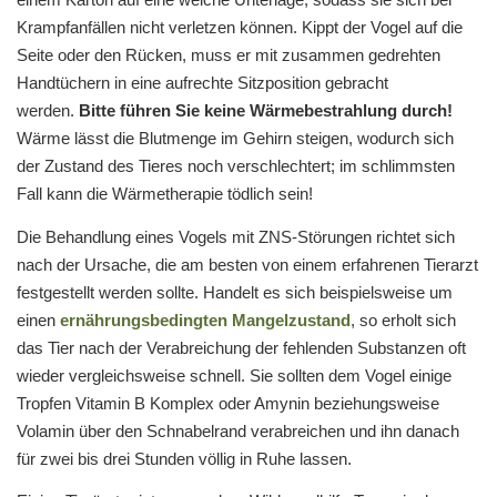
Krampfanfällen nicht verletzen können. Kippt der Vogel auf die
Seite oder den Rücken, muss er mit zusammen gedrehten
Handtüchern in eine aufrechte Sitzposition gebracht
werden.
Bitte führen Sie keine Wärmebestrahlung durch!
Wärme lässt die Blutmenge im Gehirn steigen, wodurch sich
der Zustand des Tieres noch verschlechtert; im schlimmsten
Fall kann die Wärmetherapie tödlich sein!
Die Behandlung eines Vogels mit ZNS-Störungen richtet sich
nach der Ursache, die am besten von einem erfahrenen Tierarzt
festgestellt werden sollte. Handelt es sich beispielsweise um
einen
ernährungsbedingten Mangelzustand
, so erholt sich
das Tier nach der Verabreichung der fehlenden Substanzen oft
wieder vergleichsweise schnell. Sie sollten dem Vogel einige
Tropfen Vitamin B Komplex oder Amynin beziehungsweise
Volamin über den Schnabelrand verabreichen und ihn danach
für zwei bis drei Stunden völlig in Ruhe lassen.