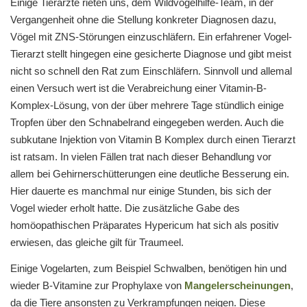
Einige Tierärzte rieten uns, dem Wildvogelhilfe-Team, in der
Vergangenheit ohne die Stellung konkreter Diagnosen dazu,
Vögel mit ZNS-Störungen einzuschläfern. Ein erfahrener Vogel-
Tierarzt stellt hingegen eine gesicherte Diagnose und gibt meist
nicht so schnell den Rat zum Einschläfern. Sinnvoll und allemal
einen Versuch wert ist die Verabreichung einer Vitamin-B-
Komplex-Lösung, von der über mehrere Tage stündlich einige
Tropfen über den Schnabelrand eingegeben werden. Auch die
subkutane Injektion von Vitamin B Komplex durch einen Tierarzt
ist ratsam. In vielen Fällen trat nach dieser Behandlung vor
allem bei Gehirnerschütterungen eine deutliche Besserung ein.
Hier dauerte es manchmal nur einige Stunden, bis sich der
Vogel wieder erholt hatte. Die zusätzliche Gabe des
homöopathischen Präparates Hypericum hat sich als positiv
erwiesen, das gleiche gilt für Traumeel.
Einige Vogelarten, zum Beispiel Schwalben, benötigen hin und
wieder B-Vitamine zur Prophylaxe von
Mangelerscheinungen
,
da die Tiere ansonsten zu Verkrampfungen neigen. Diese