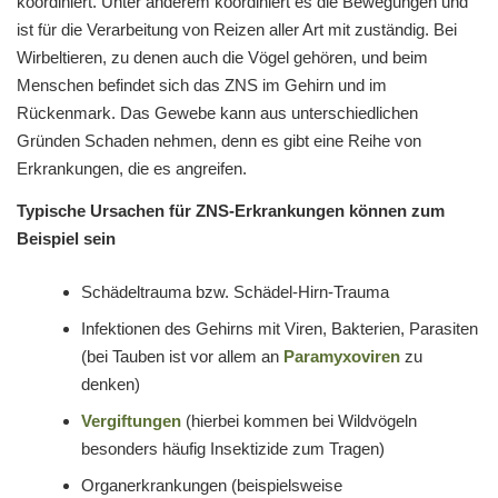
koordiniert. Unter anderem koordiniert es die Bewegungen und
ist für die Verarbeitung von Reizen aller Art mit zuständig. Bei
Wirbeltieren, zu denen auch die Vögel gehören, und beim
Menschen befindet sich das ZNS im Gehirn und im
Rückenmark. Das Gewebe kann aus unterschiedlichen
Gründen Schaden nehmen, denn es gibt eine Reihe von
Erkrankungen, die es angreifen.
Typische Ursachen für ZNS-Erkrankungen können zum
Beispiel sein
Schädeltrauma bzw. Schädel-Hirn-Trauma
Infektionen des Gehirns mit Viren, Bakterien, Parasiten
(bei Tauben ist vor allem an
Paramyxoviren
zu
denken)
Vergiftungen
(hierbei kommen bei Wildvögeln
besonders häufig Insektizide zum Tragen)
Organerkrankungen (beispielsweise