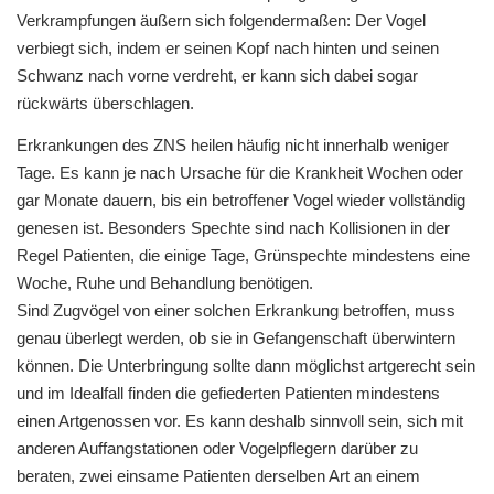
Verkrampfungen äußern sich folgendermaßen: Der Vogel
verbiegt sich, indem er seinen Kopf nach hinten und seinen
Schwanz nach vorne verdreht, er kann sich dabei sogar
rückwärts überschlagen.
Erkrankungen des ZNS heilen häufig nicht innerhalb weniger
Tage. Es kann je nach Ursache für die Krankheit Wochen oder
gar Monate dauern, bis ein betroffener Vogel wieder vollständig
genesen ist. Besonders Spechte sind nach Kollisionen in der
Regel Patienten, die einige Tage, Grünspechte mindestens eine
Woche, Ruhe und Behandlung benötigen.
Sind Zugvögel von einer solchen Erkrankung betroffen, muss
genau überlegt werden, ob sie in Gefangenschaft überwintern
können. Die Unterbringung sollte dann möglichst artgerecht sein
und im Idealfall finden die gefiederten Patienten mindestens
einen Artgenossen vor. Es kann deshalb sinnvoll sein, sich mit
anderen Auffangstationen oder Vogelpflegern darüber zu
beraten, zwei einsame Patienten derselben Art an einem