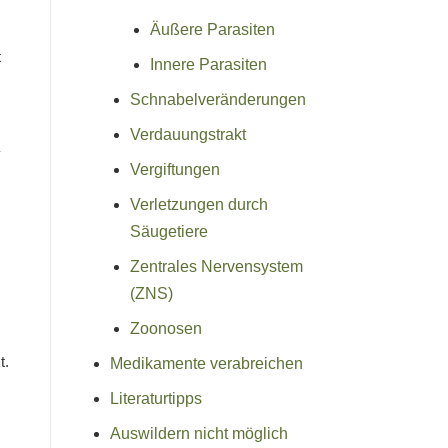
Äußere Parasiten
t
Innere Parasiten
Schnabelveränderungen
Verdauungstrakt
Vergiftungen
Verletzungen durch
Säugetiere
Zentrales Nervensystem
(ZNS)
Zoonosen
t.
Medikamente verabreichen
Literaturtipps
Auswildern nicht möglich