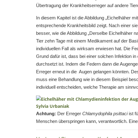
Übertragung der Krankheitserreger auf andere Tie
In diesem Kapitel ist die Abbildung „Eichelhäher m
entsprechende Krankheitsbild zeigt. Nach einer si
besser, wie die Abbildung „Derselbe Eichelhäher n
Tier zehn Tage mit einem Medikament auf der Basi
individuellen Fall als wirksam erwiesen hat. Die F
Grund dafür ist, dass bei einer solchen Infektion i
durchsetzt ist. Indem die Federn dann die Augen
Erreger erneut in die Augen gelangen könnten. Desh
muss eine Behandlung wie in diesem Beispiel beschr
individuell entscheiden, welche Therapie am sinnvol
Achtung:
Der Erreger
Chlamydophila psittaci
ist f
Menschen überspringen kann, verantwortlich. Ei