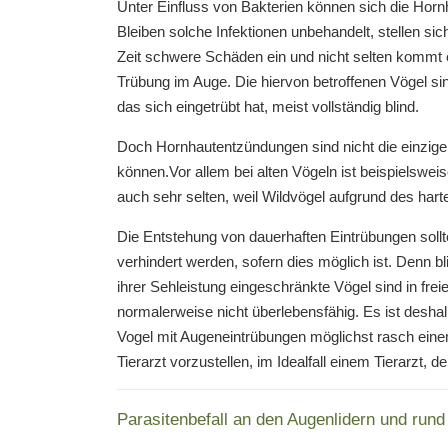
Unter Einfluss von Bakterien können sich die Hor
Bleiben solche Infektionen unbehandelt, stellen sic
Zeit schwere Schäden ein und nicht selten kommt 
Trübung im Auge. Die hiervon betroffenen Vögel s
das sich eingetrübt hat, meist vollständig blind.
Doch Hornhautentzündungen sind nicht die einzige
können.Vor allem bei alten Vögeln ist beispielswe
auch sehr selten, weil Wildvögel aufgrund des harte
Die Entstehung von dauerhaften Eintrübungen sollt
verhindert werden, sofern dies möglich ist. Denn bl
ihrer Sehleistung eingeschränkte Vögel sind in frei
normalerweise nicht überlebensfähig. Es ist deshal
Vogel mit Augeneintrübungen möglichst rasch ein
Tierarzt vorzustellen, im Idealfall einem Tierarzt, de
Parasitenbefall an den Augenlidern und run