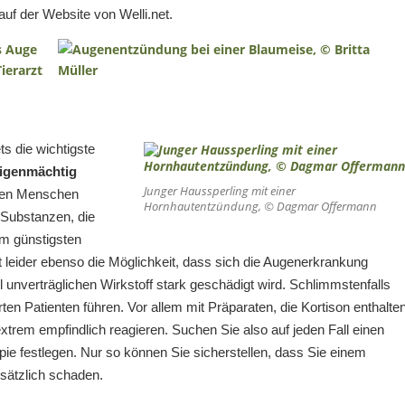
auf der Website von Welli.net.
s die wichtigste
eigenmächtig
Junger Haussperling mit einer
den Menschen
Hornhautentzündung, © Dagmar Offermann
 Substanzen, die
 Im günstigsten
ht leider ebenso die Möglichkeit, dass sich die Augenerkrankung
 unverträglichen Wirkstoff stark geschädigt wird. Schlimmstenfalls
ten Patienten führen. Vor allem mit Präparaten, die Kortison enthalten
 extrem empfindlich reagieren. Suchen Sie also auf jeden Fall einen
apie festlegen. Nur so können Sie sicherstellen, dass Sie einem
usätzlich schaden.