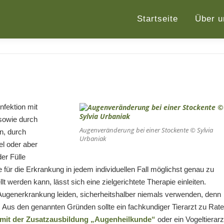
Startseite
Über u
fektion mit
 sowie durch
Augenveränderung bei einer Stockente © Sylvia
n, durch
Urbaniak
l oder aber
er Fülle
 für die Erkrankung in jedem individuellen Fall möglichst genau zu
 werden kann, lässt sich eine zielgerichtete Therapie einleiten.
r Augenerkrankung leiden, sicherheitshalber niemals verwenden, denn
Aus den genannten Gründen sollte ein fachkundiger Tierarzt zu Rate
t mit der Zusatzausbildung „Augenheilkunde“
oder ein Vogeltierarz