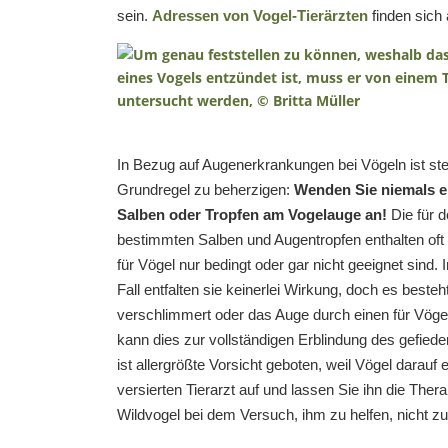
sein.
Adressen von Vogel-Tierärzten
finden sich 
In Bezug auf Augenerkrankungen bei Vögeln ist stet
Grundregel zu beherzigen:
Wenden Sie niemals 
Salben oder Tropfen am Vogelauge an!
Die für 
bestimmten Salben und Augentropfen enthalten oft
für Vögel nur bedingt oder gar nicht geeignet sind.
Fall entfalten sie keinerlei Wirkung, doch es beste
verschlimmert oder das Auge durch einen für Vögel
kann dies zur vollständigen Erblindung des gefieder
ist allergrößte Vorsicht geboten, weil Vögel darauf
versierten Tierarzt auf und lassen Sie ihn die Ther
Wildvogel bei dem Versuch, ihm zu helfen, nicht z