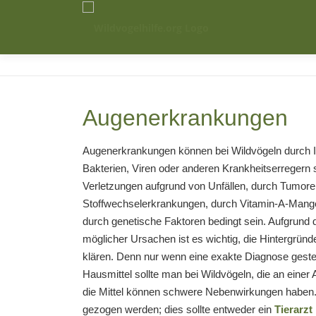
Zum
Inhalt
springen
Augenerkrankungen
Augenerkrankungen können bei Wildvögeln durch In
Bakterien, Viren oder anderen Krankheitserregern
Verletzungen aufgrund von Unfällen, durch Tumore
Stoffwechselerkrankungen, durch Vitamin-A-Mange
durch genetische Faktoren bedingt sein. Aufgrund d
möglicher Ursachen ist es wichtig, die Hintergründe
klären. Denn nur wenn eine exakte Diagnose gestellt
Hausmittel sollte man bei Wildvögeln, die an eine
die Mittel können schwere Nebenwirkungen haben. 
gezogen werden; dies sollte entweder ein
Tierarz