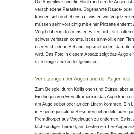
Die Augenlider und die Haut rund um die Augen ist a
verschiedene Parasiten. Sogenannte Räude- oder
können sich dort ebenso einnisten wie Vogelzecken
müssen sehr vorsichtig mit einer Pinzette entfernt
Vögel dabei in den meisten Fällen nicht still hal
schwer verletzen könnte, ist es sinnvoll, einen T
es verschiedene Behandlungsmethoden, darunter ein
wird. Das Foto in diesem Absatz zeigt das Auge e
sich einige Zecken festgebissen.
Verletzungen der Augen und der Augenlider
Zum Beispiel durch Kollisionen und Stürze, aber a
Eindringen von Fremdkörpern in das Auge kann es
am Auge selbst oder an den Lidern kommen. Ein La
in Eigenregie solche Blessuren behandeln oder ga
Fremdkörper aus Vogelaugen zu entfernen. Es ist w
fachkundiger Tierarzt, am besten ein Tier-Augenar
verletzt worden ist, sind andere Behandlungsschritt