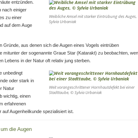
nhäute entzünden.
h nach einiger
Weibliche Amsel mit starker Eintrübung des Auges,
es zu einer
Sylvia Urbaniak
ind auf dem Auge
n Gründe, aus denen sich die Augen eines Vogels eintrüben
ise mitunter der sogenannte Graue Star (Katarakt) zu beobachten, we
n Lebens in der Natur oft relativ jung sterben.
e unbedingt
inde oder stark in
Weit vorangeschrittener Hornhautdefekt bei einer
er Natur
Stadttaube, © Sylvia Urbaniak
b wichtig, einen
em erfahrenen
r auf Augenheilkunde spezialisiert ist.
d um die Augen