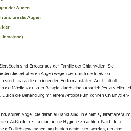
gen der Augen
d rund um die Augen
lider
illomatose)
iervögeln sind Erreger aus der Familie der Chlamydien. Sie
ießen die betroffenen Augen wegen der durch die Infektion
 so oft, dass die umliegenden Federn ausfallen. Auch tritt oft
n die Möglichkeit, zum Beispiel durch einen Abstrich festzustellen, o
n. Durch die Behandlung mit einem Antibiotikum können Chlamydien-
d, sollten Vögel, die daran erkrankt sind, in einem Quarantäneraum
rden. Außerdem ist auf die nötige Hygiene zu achten. Nach dem
de gründlich gewaschen, am besten desinfiziert werden, um eine