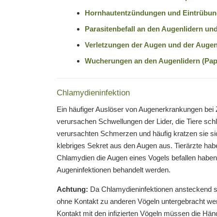
Hornhautentzündungen und Eintrübun
Parasitenbefall an den Augenlidern un
Verletzungen der Augen und der Augen
Wucherungen an den Augenlidern (Pap
Chlamydieninfektion
Ein häufiger Auslöser von Augenerkrankungen bei Z
verursachen Schwellungen der Lider, die Tiere schl
verursachten Schmerzen und häufig kratzen sie sich
klebriges Sekret aus den Augen aus. Tierärzte habe
Chlamydien die Augen eines Vogels befallen habe
Augeninfektionen behandelt werden.
Achtung:
Da Chlamydieninfektionen ansteckend sin
ohne Kontakt zu anderen Vögeln untergebracht we
Kontakt mit den infizierten Vögeln müssen die Hän