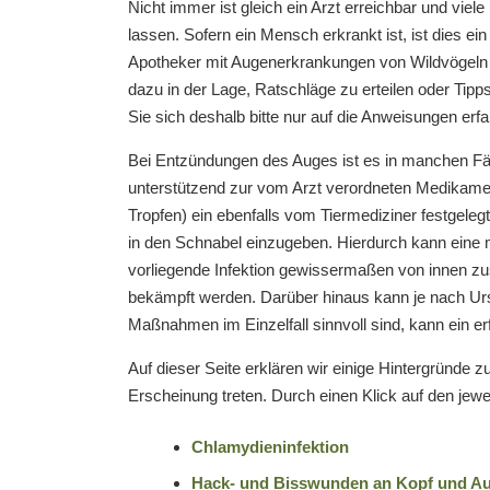
Nicht immer ist gleich ein Arzt erreichbar und vie
lassen. Sofern ein Mensch erkrankt ist, ist dies ei
Apotheker mit Augenerkrankungen von Wildvögeln a
dazu in der Lage, Ratschläge zu erteilen oder Ti
Sie sich deshalb bitte nur auf die Anweisungen erfa
Bei Entzündungen des Auges ist es in manchen Fä
unterstützend zur vom Arzt verordneten Medikame
Tropfen) ein ebenfalls vom Tiermediziner festgeleg
in den Schnabel einzugeben. Hierdurch kann eine
vorliegende Infektion gewissermaßen von innen zu
bekämpft werden. Darüber hinaus kann je nach Urs
Maßnahmen im Einzelfall sinnvoll sind, kann ein erf
Auf dieser Seite erklären wir einige Hintergründe 
Erscheinung treten. Durch einen Klick auf den jew
Chlamydieninfektion
Hack- und Bisswunden an Kopf und A