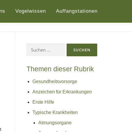
ns
Vogelwissen
Auffangstationen
Suchen
nach:
Themen dieser Rubrik
Gesundheitsvorsorge
Anzeichen für Erkrankungen
Erste Hilfe
Typische Krankheiten
Atmungsorgane
t