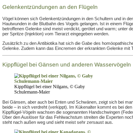
Gelenkentzündungen an den Flügeln
Vögel können sich Gelenkentzündungen in den Schultern und in den
Hautwunden in die Blutbahn des Vogels gelangen. Ist in einem Flüge
betroffenen Gelenke sind meist verdickt, gerötet und warm; unter de
per Spritze (Injektion) vom Tierarzt eingegeben werden.
Zusätzlich zu den Antibiotika hat sich die Gabe des homöopathisch
Gelenke. Zudem kann das Eincremen der erkrankten Gelenke mit Trau
Kippflügel bei Gänsen und anderen Wasservögeln
Kippflügel bei einer Nilgans, © Gaby
Schulemann-Maier
Bei Gänsen, aber auch bei Enten und Schwänen, zeigt sich bei manche
beide – in sich verdreht (verkippt). Im Kükenalter kommt es bei
Kippflügel-Vögeln wachsen die sogenannten Handschwingen (Federn
Über den Auslöser für das Fehlwachstum streiten die Experten noch, 
steht nach außen weg und sieht meist sehr zersaust aus.