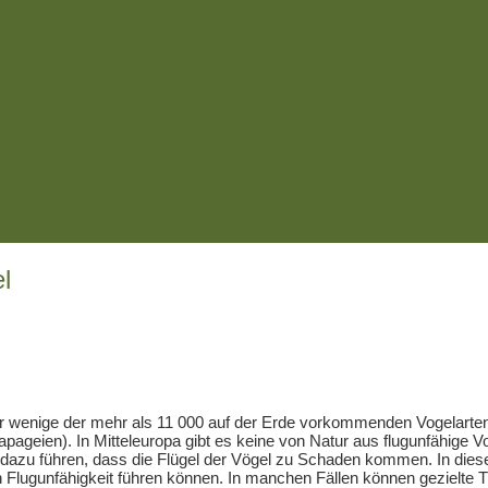
l
hr wenige der mehr als 11 000 auf der Erde vorkommenden Vogelarten 
eien). In Mitteleuropa gibt es keine von Natur aus flugunfähige Vog
azu führen, dass die Flügel der Vögel zu Schaden kommen. In diese
en Flugunfähigkeit führen können. In manchen Fällen können gezielte