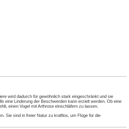
iere wird dadurch für gewöhnlich stark eingeschränkt und sie
falls eine Linderung der Beschwerden kann erzielt werden. Ob eine
lt, einen Vogel mit Arthrose einschläfern zu lassen.
n. Sie sind in freier Natur zu kraftlos, um Flüge für die