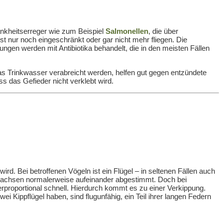
nkheitserreger wie zum Beispiel
Salmonellen
, die über
t nur noch eingeschränkt oder gar nicht mehr fliegen. Die
ungen werden mit Antibiotika behandelt, die in den meisten Fällen
as Trinkwasser verabreicht werden, helfen gut gegen entzündete
 das Gefieder nicht verklebt wird.
rd. Bei betroffenen Vögeln ist ein Flügel – in seltenen Fällen auch
 wachsen normalerweise aufeinander abgestimmt. Doch bei
roportional schnell. Hierdurch kommt es zu einer Verkippung.
 Kippflügel haben, sind flugunfähig, ein Teil ihrer langen Federn