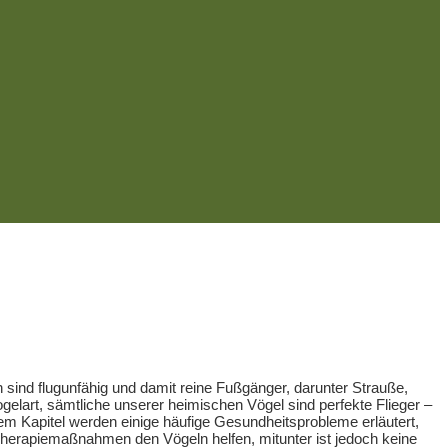
sind flugunfähig und damit reine Fußgänger, darunter Strauße,
elart, sämtliche unserer heimischen Vögel sind perfekte Flieger –
m Kapitel werden einige häufige Gesundheitsprobleme erläutert,
 Therapiemaßnahmen den Vögeln helfen, mitunter ist jedoch keine