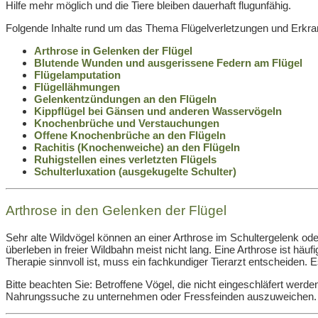
Hilfe mehr möglich und die Tiere bleiben dauerhaft flugunfähig.
Folgende Inhalte rund um das Thema Flügelverletzungen und Erkrank
Arthrose in Gelenken der Flügel
Blutende Wunden und ausgerissene Federn am Flügel
Flügelamputation
Flügellähmungen
Gelenkentzündungen an den Flügeln
Kippflügel bei Gänsen und anderen Wasservögeln
Knochenbrüche und Verstauchungen
Offene Knochenbrüche an den Flügeln
Rachitis (Knochenweiche) an den Flügeln
Ruhigstellen eines verletzten Flügels
Schulterluxation (ausgekugelte Schulter)
Arthrose in den Gelenken der Flügel
Sehr alte Wildvögel können an einer Arthrose im Schultergelenk ode
überleben in freier Wildbahn meist nicht lang. Eine Arthrose ist hä
Therapie sinnvoll ist, muss ein fachkundiger Tierarzt entscheiden.
Bitte beachten Sie: Betroffene Vögel, die nicht eingeschläfert werden,
Nahrungssuche zu unternehmen oder Fressfeinden auszuweichen. Die 