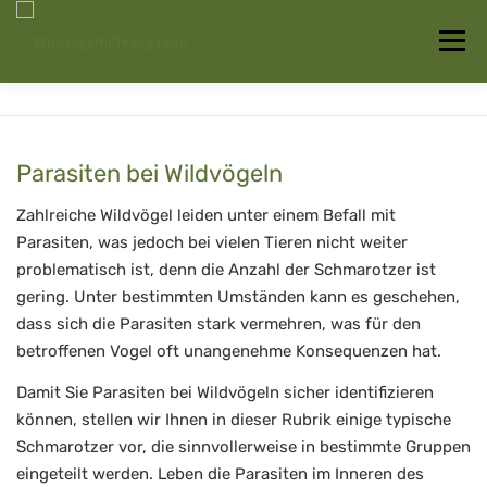
Zum
Inhalt
Menü
springen
Startseite
Über uns
Vogelwissen
Parasiten bei Wildvögeln
Auffangstationen
Zahlreiche Wildvögel leiden unter einem Befall mit
Parasiten, was jedoch bei vielen Tieren nicht weiter
problematisch ist, denn die Anzahl der Schmarotzer ist
gering. Unter bestimmten Umständen kann es geschehen,
dass sich die Parasiten stark vermehren, was für den
betroffenen Vogel oft unangenehme Konsequenzen hat.
Damit Sie Parasiten bei Wildvögeln sicher identifizieren
können, stellen wir Ihnen in dieser Rubrik einige typische
Schmarotzer vor, die sinnvollerweise in bestimmte Gruppen
eingeteilt werden. Leben die Parasiten im Inneren des