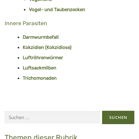
Vogel- und Taubenzecken
Innere Parasiten
Darmwurmbefall
Kokzidien (Kokzidiose)
Luftröhrenwürmer
Luftsackmilben
Trichomonaden
Suchen
nach:
Themen dieser Rubrik