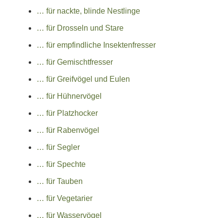
… für nackte, blinde Nestlinge
… für Drosseln und Stare
… für empfindliche Insektenfresser
… für Gemischtfresser
… für Greifvögel und Eulen
… für Hühnervögel
… für Platzhocker
… für Rabenvögel
… für Segler
… für Spechte
… für Tauben
… für Vegetarier
… für Wasservögel