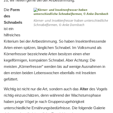
zu, wir helfen gerne bei der Artbestimmung.
Die
Form
des
Körner- und Insektenfresser haben unterschiedliche
Schnabels
Schnabelformen, © Anke Dornbach
ist ein
hilfreiches
Kriterium bei der Artbestimmung. So haben Insektenfressende
Arten einen spitzen, länglichen Schnabel. Im Volksmund als
Körnerfresser bezeichnete Arten besitzen einen eher
kegelförmigen, kompakten Schnabel. Aber Achtung: Die
meisten „Körnerfresser“ werden bis auf wenige Ausnahmen in
den ersten beiden Lebenswochen ebenfalls mit Insekten
gefüttert.
Wichtig ist nicht nur die Art, sondern auch das
Alter
des Vogels
richtig einzuschätzen, denn während der Wachstumsphase
haben junge Vögel je nach Gruppenzugehörigkeit
unterschiedliche Ernährungsbedürfnisse. Die folgende Galerie