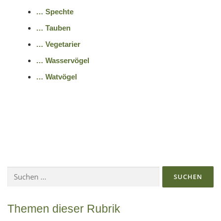
… Spechte
… Tauben
… Vegetarier
… Wasservögel
… Watvögel
Suchen
nach:
Themen dieser Rubrik