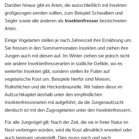
Darüber hinaus gibt es Arten, die ausschließlich mit Insekten
großgezogen werden sollten, zum Beispiel Schwalben und
Segler sowie alle anderen als
Insektenfresser
bezeichneten
Arten.
Einige Vogelarten stellen je nach Jahreszeit ihre Ernährung um.
Sie fressen in den Sommermonaten Insekten und ziehen ihre
Jungen auch mit diesen auf. Im Winter ziehen sie jedoch nicht
wie andere Insektenfresserarten in südliche Gefilde, wo es
weiterhin Insekten gibt, sondern stellen ihr Futter auf
vegetarische Kost um. Beispiele hierfür sind Meisen,
Rotkehlchen und die Heckenbraunelle. Wir haben diese im
Aufzuchtkapitel deshalb unter den empfindlichen
Insektenfresserarten mit aufgeführt, da die Jungenaufzucht
identisch ist mit den Zugvogelarten unter den Insektenfressern.
Für alle Jungvögel gilt: Nach der Zeit, die sie in freier Natur im
Nest verbringen würden, wird die Kost allmählich erweitert oder
auch langsam umgestellt. Dies muss nach und nach