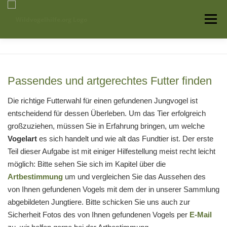
Zum
Inhalt
Menü
springen
Startseite
Über uns
Vogelwissen
Passendes und artgerechtes Futter finden
Auffangstationen
Die richtige Futterwahl für einen gefundenen Jungvogel ist
entscheidend für dessen Überleben. Um das Tier erfolgreich
großzuziehen, müssen Sie in Erfahrung bringen, um welche
Vogelart
es sich handelt und wie alt das Fundtier ist. Der erste
Teil dieser Aufgabe ist mit einiger Hilfestellung meist recht leicht
möglich: Bitte sehen Sie sich im Kapitel über die
Artbestimmung
um und vergleichen Sie das Aussehen des
von Ihnen gefundenen Vogels mit dem der in unserer Sammlung
abgebildeten Jungtiere. Bitte schicken Sie uns auch zur
Sicherheit Fotos des von Ihnen gefundenen Vogels per
E-Mail