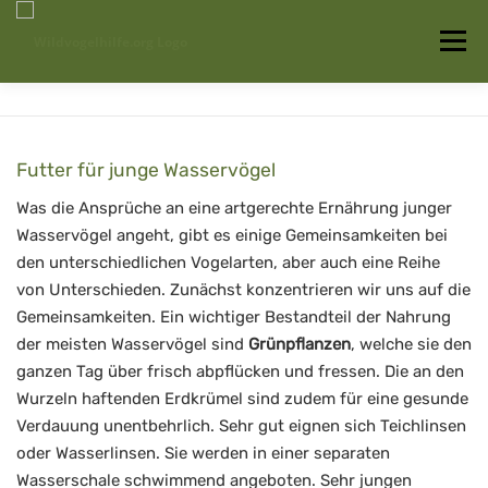
Zum
Inhalt
Menü
springen
Startseite
Über uns
Vogelwissen
Futter für junge Wasservögel
Auffangstationen
Was die Ansprüche an eine artgerechte Ernährung junger
Wasservögel angeht, gibt es einige Gemeinsamkeiten bei
den unterschiedlichen Vogelarten, aber auch eine Reihe
von Unterschieden. Zunächst konzentrieren wir uns auf die
Gemeinsamkeiten. Ein wichtiger Bestandteil der Nahrung
der meisten Wasservögel sind
Grünpflanzen
, welche sie den
ganzen Tag über frisch abpflücken und fressen. Die an den
Wurzeln haftenden Erdkrümel sind zudem für eine gesunde
Verdauung unentbehrlich. Sehr gut eignen sich Teichlinsen
oder Wasserlinsen. Sie werden in einer separaten
Wasserschale schwimmend angeboten. Sehr jungen