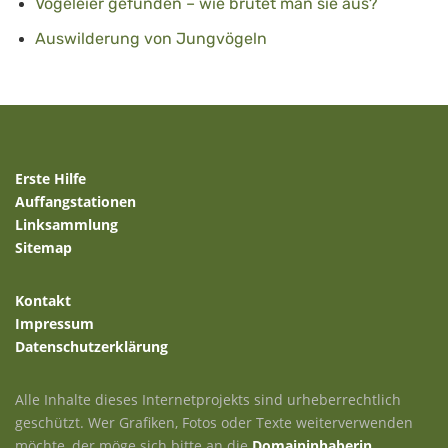
Vogeleier gefunden – wie brütet man sie aus?
Auswilderung von Jungvögeln
Erste Hilfe
Auffangstationen
Linksammlung
Sitemap
Kontakt
Impressum
Datenschutzerklärung
Alle Inhalte dieses Internetprojekts sind urheberrechtlich
geschützt. Wer Grafiken, Fotos oder Texte weiterverwenden
möchte, der möge sich bitte an die
Domaininhaberin